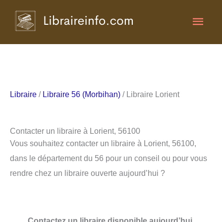
Aller
Men
au
contenu
princ
Libraire
/
Libraire 56 (Morbihan)
/ Libraire Lorient
Contacter un libraire à Lorient, 56100
Vous souhaitez contacter un libraire à Lorient, 56100,
dans le département du 56 pour un conseil ou pour vous
rendre chez un libraire ouverte aujourd’hui ?
Contactez un libraire disponible aujourd’hui.