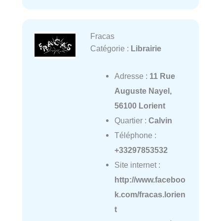
Fracas
Catégorie :
Librairie
Adresse :
11 Rue
Auguste Nayel,
56100 Lorient
Quartier :
Calvin
Téléphone :
+33297853532
Site internet :
http://www.faceboo
k.com/fracas.lorien
t