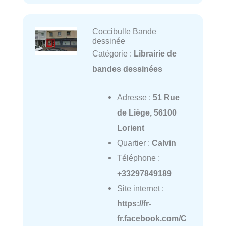
Coccibulle Bande
dessinée
Catégorie :
Librairie de
bandes dessinées
Adresse :
51 Rue
de Liège, 56100
Lorient
Quartier :
Calvin
Téléphone :
+33297849189
Site internet :
https://fr-
fr.facebook.com/C