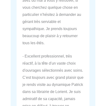
avez du mal à vous y retrouver, si
vous cherchez quelque chose en
particulier n'hésitez à demander au
gérant très serviable et
sympathique. Je prends toujours
beaucoup de plaisir à y retourner
tous les étés.
- Excellent professionnel, très
réactif, à la tête d'un vaste choix
d'ouvrages sélectionnés avec soins.
C'est toujours avec grand plaisir que
je rends visite au dynamique Patrick
dans sa librairie de Lorient. Je suis
admiratif de sa capacité, jamais
prise en défaut, à trouver en