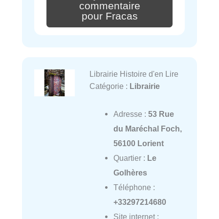
commentaire
pour Fracas
Librairie Histoire d'en Lire
Catégorie :
Librairie
Adresse :
53 Rue
du Maréchal Foch,
56100 Lorient
Quartier :
Le
Golhères
Téléphone :
+33297214680
Site internet :