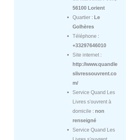
56100 Lorient
Quartier :
Le
Golhères
Téléphone :
+33297646010
Site internet :
http://www.quandle
slivressouvrent.co
m/
Service Quand Les
Livres s'ouvrent à
domicile :
non
renseigné
Service Quand Les
Livres s'ouvrent