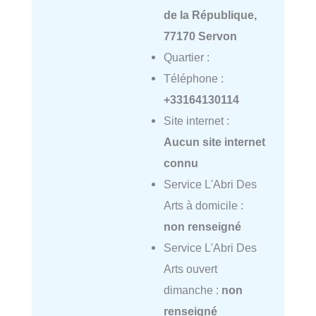
de la République,
77170 Servon
Quartier :
Téléphone :
+33164130114
Site internet :
Aucun site internet
connu
Service L'Abri Des
Arts à domicile :
non renseigné
Service L'Abri Des
Arts ouvert
dimanche :
non
renseigné