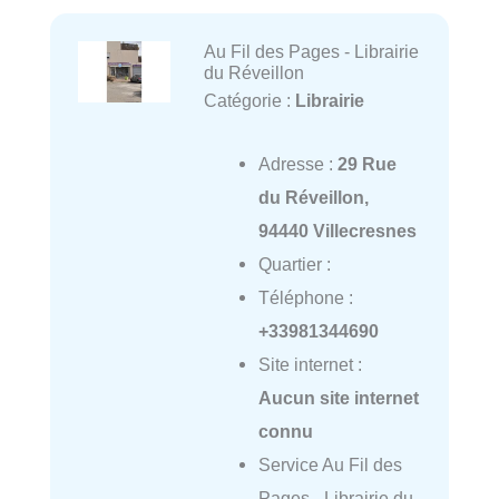
Au Fil des Pages - Librairie
du Réveillon
Catégorie :
Librairie
Adresse :
29 Rue
du Réveillon,
94440 Villecresnes
Quartier :
Téléphone :
+33981344690
Site internet :
Aucun site internet
connu
Service Au Fil des
Pages - Librairie du