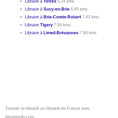
Libraire à
Yerres
6.24 kms
Libraire à
Sucy-en-Brie
6.85 kms
Libraire à
Brie-Comte-Robert
7.43 kms
Libraire
Tigery
7.56 kms
Libraire à
Limeil-Brévannes
7.84 kms
Trouver un libraire ou librairie en France avec
libraireinfo.com