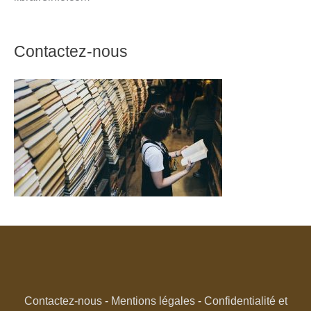
Contactez-nous
Contactez-nous
-
Mentions légales
-
Confidentialité et