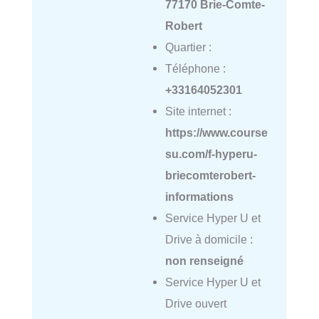
77170 Brie-Comte-
Robert
Quartier :
Téléphone :
+33164052301
Site internet :
https://www.course
su.com/f-hyperu-
briecomterobert-
informations
Service Hyper U et
Drive à domicile :
non renseigné
Service Hyper U et
Drive ouvert