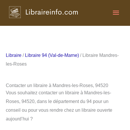
Aller
Men
au
contenu
princ
Libraire
/
Libraire 94 (Val-de-Marne)
/ Libraire Mandres-
les-Roses
Contacter un libraire à Mandres-les-Roses, 94520
Vous souhaitez contacter un libraire à Mandres-les-
Roses, 94520, dans le département du 94 pour un
conseil ou pour vous rendre chez un libraire ouverte
aujourd’hui ?