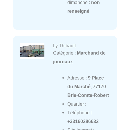
dimanche :
non
renseigné
Ly Thibault
Catégorie :
Marchand de
journaux
Adresse :
9 Place
du Marché, 77170
Brie-Comte-Robert
Quartier :
Téléphone :
+33160286632