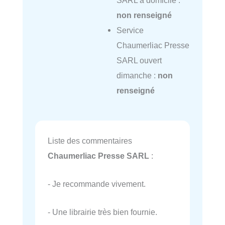
SARL à domicile :
non renseigné
Service
Chaumerliac Presse
SARL ouvert
dimanche :
non
renseigné
Liste des commentaires
Chaumerliac Presse SARL
:
- Je recommande vivement.
- Une librairie très bien fournie.