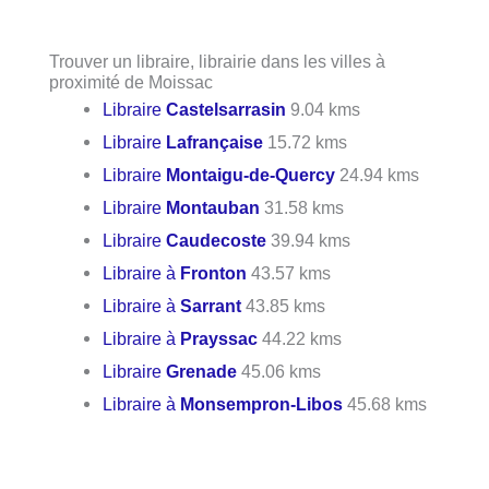
Trouver un libraire, librairie dans les villes à
proximité de Moissac
Libraire
Castelsarrasin
9.04 kms
Libraire
Lafrançaise
15.72 kms
Libraire
Montaigu-de-Quercy
24.94 kms
Libraire
Montauban
31.58 kms
Libraire
Caudecoste
39.94 kms
Libraire à
Fronton
43.57 kms
Libraire à
Sarrant
43.85 kms
Libraire à
Prayssac
44.22 kms
Libraire
Grenade
45.06 kms
Libraire à
Monsempron-Libos
45.68 kms