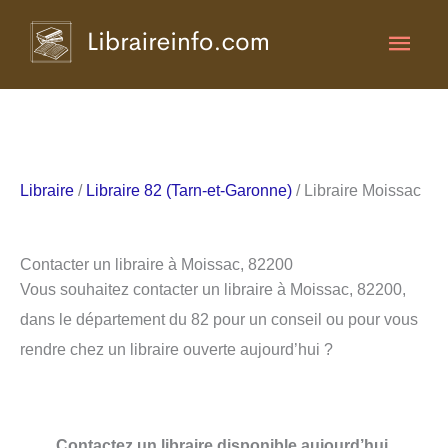
Aller
Men
au
contenu
princ
Libraire
/
Libraire 82 (Tarn-et-Garonne)
/ Libraire Moissac
Contacter un libraire à Moissac, 82200
Vous souhaitez contacter un libraire à Moissac, 82200,
dans le département du 82 pour un conseil ou pour vous
rendre chez un libraire ouverte aujourd’hui ?
Contactez un libraire disponible aujourd’hui.