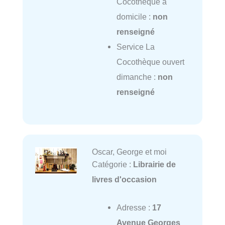
Cocothèque à
domicile :
non
renseigné
Service La
Cocothèque ouvert
dimanche :
non
renseigné
Oscar, George et moi
Catégorie :
Librairie de
livres d'occasion
Adresse :
17
Avenue Georges