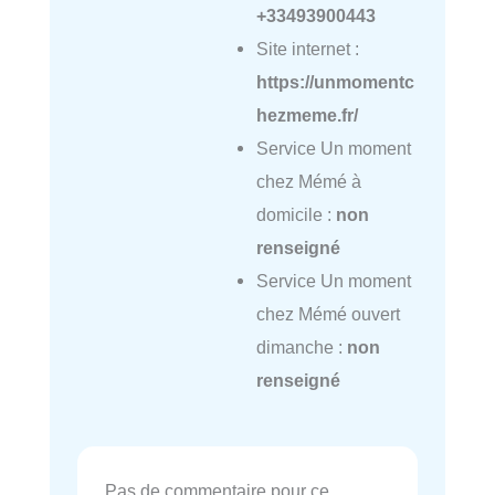
+33493900443
Site internet :
https://unmomentc
hezmeme.fr/
Service Un moment
chez Mémé à
domicile :
non
renseigné
Service Un moment
chez Mémé ouvert
dimanche :
non
renseigné
Pas de commentaire pour ce