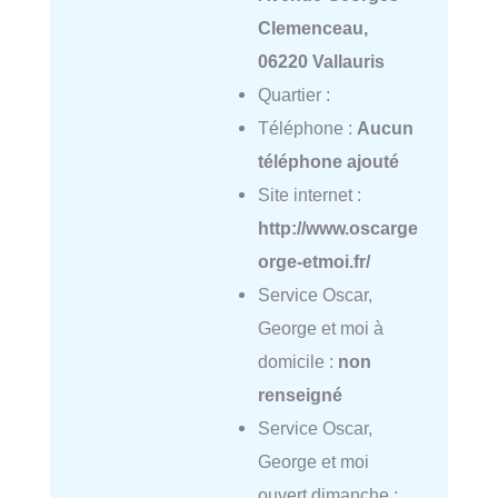
Clemenceau,
06220 Vallauris
Quartier :
Téléphone :
Aucun
téléphone ajouté
Site internet :
http://www.oscarge
orge-etmoi.fr/
Service Oscar,
George et moi à
domicile :
non
renseigné
Service Oscar,
George et moi
ouvert dimanche :