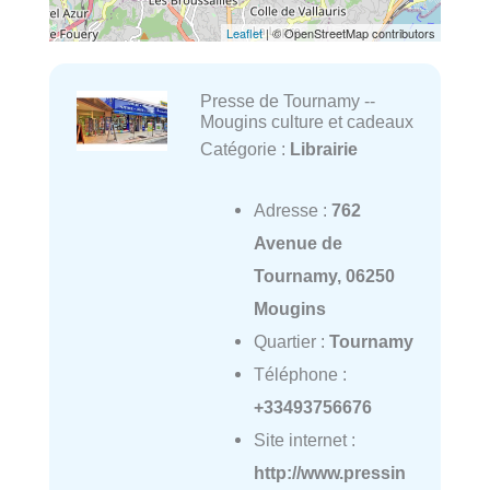
Leaflet
| © OpenStreetMap contributors
Presse de Tournamy --
Mougins culture et cadeaux
Catégorie :
Librairie
Adresse :
762
Avenue de
Tournamy, 06250
Mougins
Quartier :
Tournamy
Téléphone :
+33493756676
Site internet :
http://www.pressin