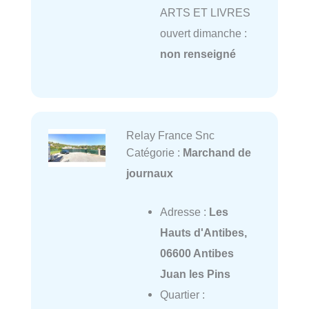
ARTS ET LIVRES
ouvert dimanche :
non renseigné
Relay France Snc
Catégorie :
Marchand de
journaux
Adresse :
Les
Hauts d'Antibes,
06600 Antibes
Juan les Pins
Quartier :