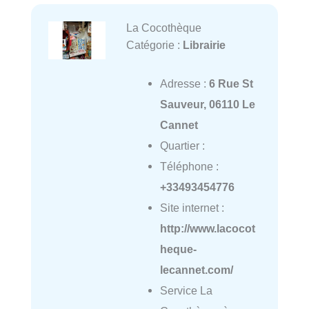
La Cocothèque
Catégorie :
Librairie
Adresse :
6 Rue St
Sauveur, 06110 Le
Cannet
Quartier :
Téléphone :
+33493454776
Site internet :
http://www.lacocot
heque-
lecannet.com/
Service La