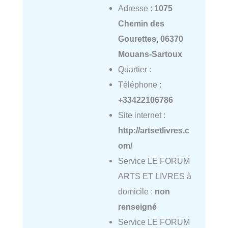
Adresse :
1075
Chemin des
Gourettes, 06370
Mouans-Sartoux
Quartier :
Téléphone :
+33422106786
Site internet :
http://artsetlivres.c
om/
Service LE FORUM
ARTS ET LIVRES à
domicile :
non
renseigné
Service LE FORUM