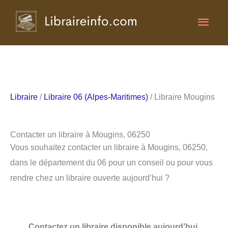
Aller
Men
au
contenu
princ
Libraire
/
Libraire 06 (Alpes-Maritimes)
/ Libraire Mougins
Contacter un libraire à Mougins, 06250
Vous souhaitez contacter un libraire à Mougins, 06250,
dans le département du 06 pour un conseil ou pour vous
rendre chez un libraire ouverte aujourd’hui ?
Contactez un libraire disponible aujourd’hui.