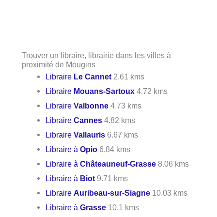
Trouver un libraire, librairie dans les villes à
proximité de Mougins
Libraire
Le Cannet
2.61 kms
Libraire
Mouans-Sartoux
4.72 kms
Libraire
Valbonne
4.73 kms
Libraire
Cannes
4.82 kms
Libraire
Vallauris
6.67 kms
Libraire à
Opio
6.84 kms
Libraire à
Châteauneuf-Grasse
8.06 kms
Libraire à
Biot
9.71 kms
Libraire
Auribeau-sur-Siagne
10.03 kms
Libraire à
Grasse
10.1 kms