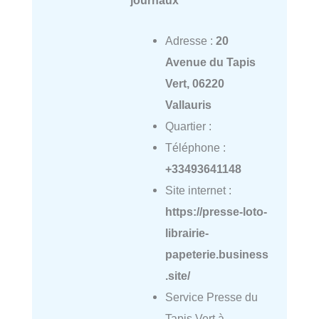
journaux
Adresse :
20
Avenue du Tapis
Vert, 06220
Vallauris
Quartier :
Téléphone :
+33493641148
Site internet :
https://presse-loto-
librairie-
papeterie.business
.site/
Service Presse du
Tapis Vert à