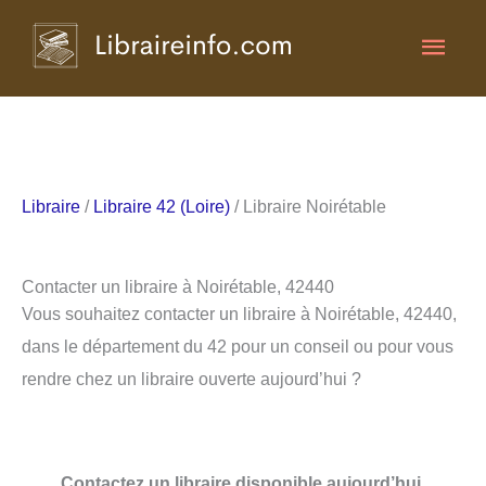
Aller
Men
au
contenu
princ
Libraire
/
Libraire 42 (Loire)
/ Libraire Noirétable
Contacter un libraire à Noirétable, 42440
Vous souhaitez contacter un libraire à Noirétable, 42440,
dans le département du 42 pour un conseil ou pour vous
rendre chez un libraire ouverte aujourd’hui ?
Contactez un libraire disponible aujourd’hui.