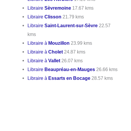
Libraire
Sèvremoine
17.67 kms
Libraire
Clisson
21.79 kms
Libraire
Saint-Laurent-sur-Sèvre
22.57
kms
Libraire à
Mouzillon
23.99 kms
Libraire à
Cholet
24.87 kms
Libraire à
Vallet
26.07 kms
Libraire
Beaupréau-en-Mauges
26.66 kms
Libraire à
Essarts en Bocage
28.57 kms