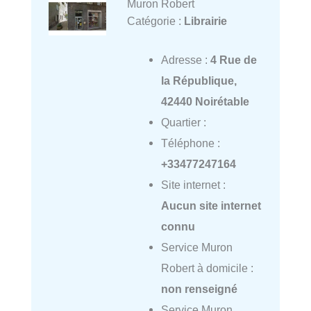
Muron Robert
Catégorie :
Librairie
Adresse :
4 Rue de
la République,
42440 Noirétable
Quartier :
Téléphone :
+33477247164
Site internet :
Aucun site internet
connu
Service Muron
Robert à domicile :
non renseigné
Service Muron