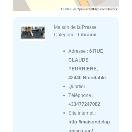
Leaflet
| © OpenStreetMap contributors
Maison de la Presse
Catégorie :
Librairie
Adresse :
6 RUE
CLAUDE
PEURRIERE,
42440 Noirétable
Quartier :
Téléphone :
+33477247082
Site internet :
http://maisondelap
resse.com/