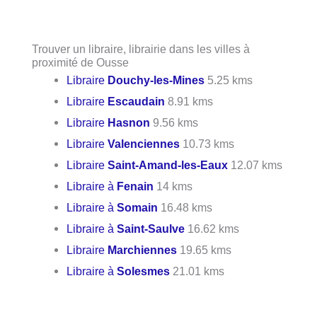
Trouver un libraire, librairie dans les villes à
proximité de Ousse
Libraire
Douchy-les-Mines
5.25 kms
Libraire
Escaudain
8.91 kms
Libraire
Hasnon
9.56 kms
Libraire
Valenciennes
10.73 kms
Libraire
Saint-Amand-les-Eaux
12.07 kms
Libraire à
Fenain
14 kms
Libraire à
Somain
16.48 kms
Libraire à
Saint-Saulve
16.62 kms
Libraire
Marchiennes
19.65 kms
Libraire à
Solesmes
21.01 kms