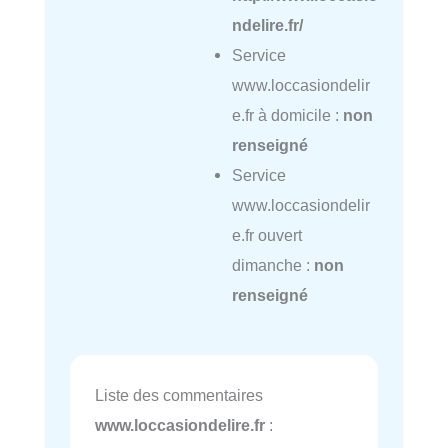
ndelire.fr/
Service
www.loccasiondelir
e.fr à domicile :
non
renseigné
Service
www.loccasiondelir
e.fr ouvert
dimanche :
non
renseigné
Liste des commentaires
www.loccasiondelire.fr
: