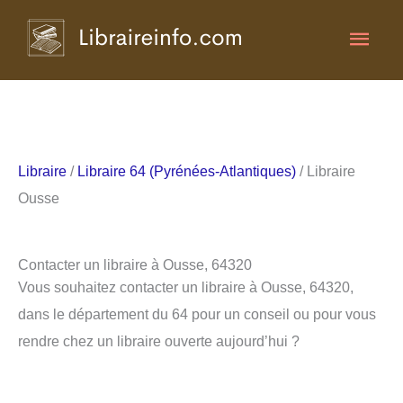
Aller
Men
au
contenu
princ
Libraire
/
Libraire 64 (Pyrénées-Atlantiques)
/ Libraire
Ousse
Contacter un libraire à Ousse, 64320
Vous souhaitez contacter un libraire à Ousse, 64320,
dans le département du 64 pour un conseil ou pour vous
rendre chez un libraire ouverte aujourd’hui ?