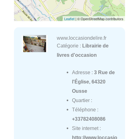
Leaflet
| © OpenStreetMap contributors
www.loccasiondelire.fr
Catégorie :
Librairie de
livres d'occasion
Adresse :
3 Rue de
l'Église, 64320
Ousse
Quartier :
Téléphone :
+33782408086
Site internet :
http://www.loccasio