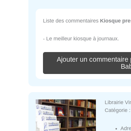
Liste des commentaires
Kiosque pre
- Le meilleur kiosque à journaux.
Ajouter un commentaire 
Ba
Librairie V
Catégorie 
Adr