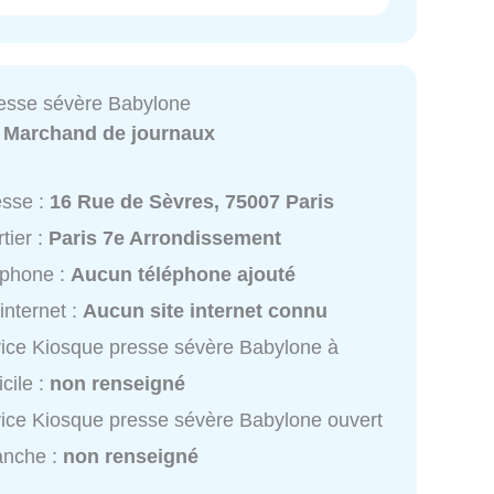
esse sévère Babylone
:
Marchand de journaux
esse :
16 Rue de Sèvres, 75007 Paris
tier :
Paris 7e Arrondissement
éphone :
Aucun téléphone ajouté
 internet :
Aucun site internet connu
ice Kiosque presse sévère Babylone à
cile :
non renseigné
ice Kiosque presse sévère Babylone ouvert
anche :
non renseigné