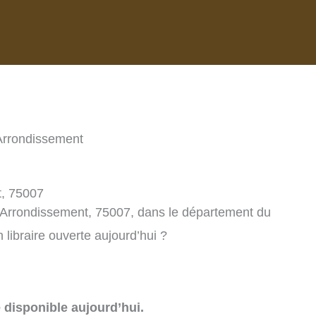
 Arrondissement
t, 75007
e Arrondissement, 75007, dans le département du
libraire ouverte aujourd’hui ?
e disponible aujourd’hui.