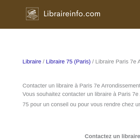
Aller
au
contenu
Libraire
/
Libraire 75 (Paris)
/ Libraire Paris 7e
Contacter un libraire à Paris 7e Arrondissemen
Vous souhaitez contacter un libraire à Paris 7
75 pour un conseil ou pour vous rendre chez un 
Contactez un librair