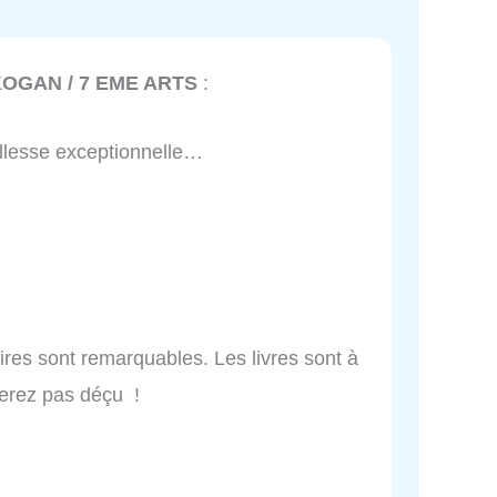
KOGAN / 7 EME ARTS
:
illesse exceptionnelle…
taires sont remarquables. Les livres sont à
serez pas déçu !