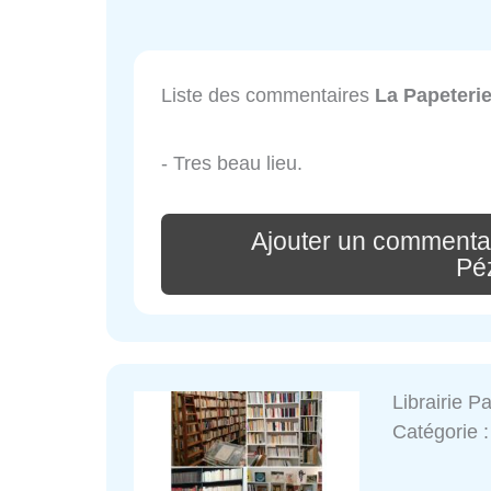
Liste des commentaires
La Papeteri
- Tres beau lieu.
Ajouter un commenta
Pé
Librairie P
Catégorie 