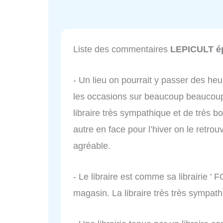
Liste des commentaires
LEPICULT épi
- Un lieu on pourrait y passer des heu
les occasions sur beaucoup beaucoup d
libraire très sympathique et de très b
autre en face pour l’hiver on le retrou
agréable.
- Le libraire est comme sa librairie
magasin. La libraire très très sympath