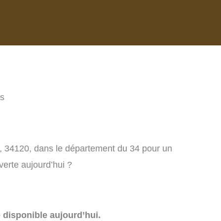
as
s, 34120, dans le département du 34 pour un
verte aujourd’hui ?
e disponible aujourd’hui.