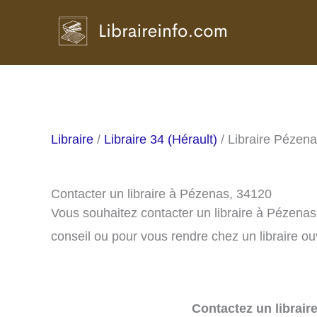
Aller
au
contenu
Libraire
/
Libraire 34 (Hérault)
/ Libraire Pézen
Contacter un libraire à Pézenas, 34120
Vous souhaitez contacter un libraire à Pézena
conseil ou pour vous rendre chez un libraire ou
Contactez un librair