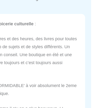
cerie culturelle
:
res et des heures, des livres pour toutes
e sujets et de styles différents. Un
on conseil. Une boutique en été et une
ve toujours et c’est toujours aussi
 ' FORMIDABLE' à voir absolument le 2eme
ique.