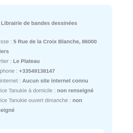
:
Librairie de bandes dessinées
esse :
5 Rue de la Croix Blanche, 86000
iers
tier :
Le Plateau
éphone :
+33549138147
 internet :
Aucun site internet connu
ice Tanukie à domicile :
non renseigné
ice Tanukie ouvert dimanche :
non
seigné