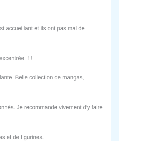
t accueillant et ils ont pas mal de
excentrée ! !
dante. Belle collection de mangas,
onnés. Je recommande vivement d'y faire
s et de figurines.