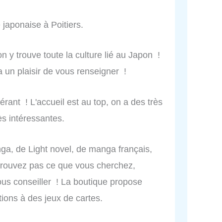
 japonaise à Poitiers.
n y trouve toute la culture lié au Japon !
a un plaisir de vous renseigner !
rant ! L'accueil est au top, on a des très
ès intéressantes.
ga, de Light novel, de manga français,
trouvez pas ce que vous cherchez,
ous conseiller ! La boutique propose
tions à des jeux de cartes.