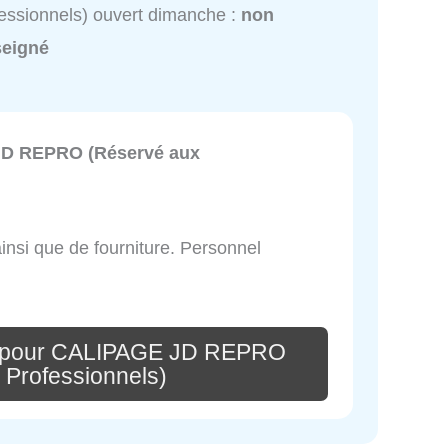
essionnels) ouvert dimanche :
non
seigné
D REPRO (Réservé aux
insi que de fourniture. Personnel
e pour CALIPAGE JD REPRO
 Professionnels)