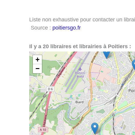
Liste non exhaustive pour contacter un librair
Source :
poitiersgo.fr
Il y a 20 libraires et librairies à Poitiers :
+
−