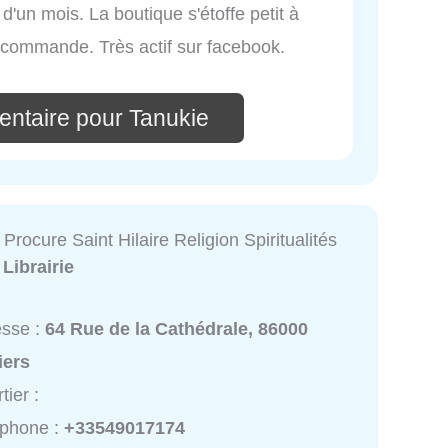
s d'un mois. La boutique s'étoffe petit à
recommande. Très actif sur facebook.
entaire pour Tanukie
a Procure Saint Hilaire Religion Spiritualités
:
Librairie
esse :
64 Rue de la Cathédrale, 86000
iers
tier :
éphone :
+33549017174