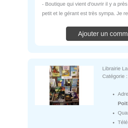
- Boutique qui vient d'ouvrir il y a prè
petit et le gérant est très sympa. Je 
Ajouter un comm
Librairie L
Catégorie 
Adr
Poit
Quar
Tél