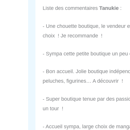
Liste des commentaires
Tanukie
:
- Une chouette boutique, le vendeur es
choix ! Je recommande !
- Sympa cette petite boutique un peu 
- Bon accueil. Jolie boutique indépen
peluches, figurines… A découvrir !
- Super boutique tenue par des passi
un tour !
- Accueil sympa, large choix de manga