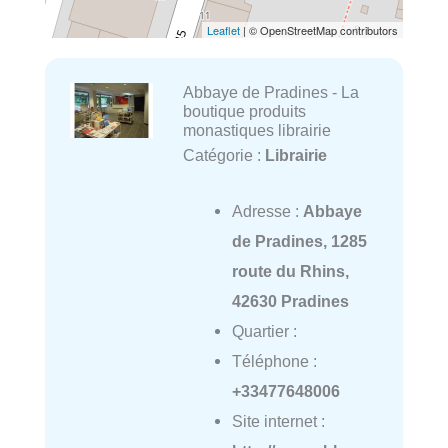
Leaflet
| © OpenStreetMap contributors
Abbaye de Pradines - La
boutique produits
monastiques librairie
Catégorie :
Librairie
Adresse :
Abbaye
de Pradines, 1285
route du Rhins,
42630 Pradines
Quartier :
Téléphone :
+33477648006
Site internet :