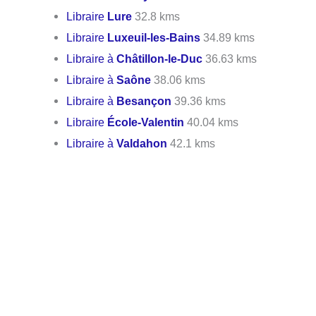
Libraire
Lure
32.8 kms
Libraire
Luxeuil-les-Bains
34.89 kms
Libraire à
Châtillon-le-Duc
36.63 kms
Libraire à
Saône
38.06 kms
Libraire à
Besançon
39.36 kms
Libraire
École-Valentin
40.04 kms
Libraire à
Valdahon
42.1 kms