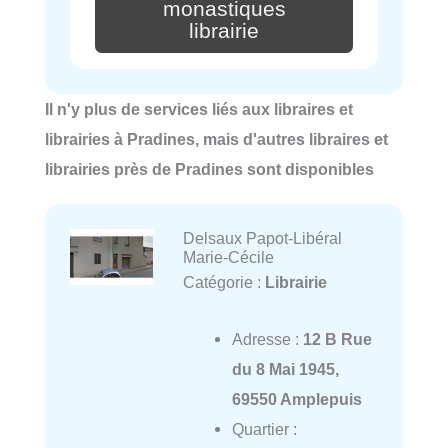
monastiques
librairie
Il n'y plus de services liés aux libraires et
librairies à Pradines, mais d'autres libraires et
librairies près de Pradines sont disponibles
Delsaux Papot-Libéral
Marie-Cécile
Catégorie :
Librairie
Adresse :
12 B Rue
du 8 Mai 1945,
69550 Amplepuis
Quartier :