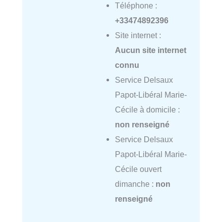
Téléphone :
+33474892396
Site internet :
Aucun site internet
connu
Service Delsaux
Papot-Libéral Marie-
Cécile à domicile :
non renseigné
Service Delsaux
Papot-Libéral Marie-
Cécile ouvert
dimanche :
non
renseigné