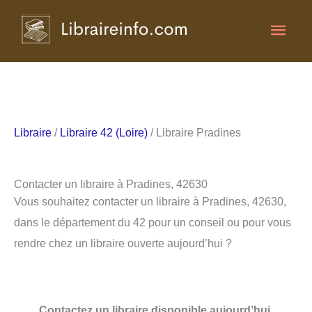
Aller
Men
au
contenu
princ
Libraire
/
Libraire 42 (Loire)
/ Libraire Pradines
Contacter un libraire à Pradines, 42630
Vous souhaitez contacter un libraire à Pradines, 42630,
dans le département du 42 pour un conseil ou pour vous
rendre chez un libraire ouverte aujourd’hui ?
Contactez un libraire disponible aujourd’hui.