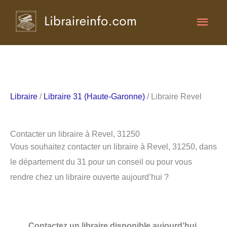
Aller
Men
au
contenu
princ
Libraire
/
Libraire 31 (Haute-Garonne)
/ Libraire Revel
Contacter un libraire à Revel, 31250
Vous souhaitez contacter un libraire à Revel, 31250, dans
le département du 31 pour un conseil ou pour vous
rendre chez un libraire ouverte aujourd’hui ?
Contactez un libraire disponible aujourd’hui.