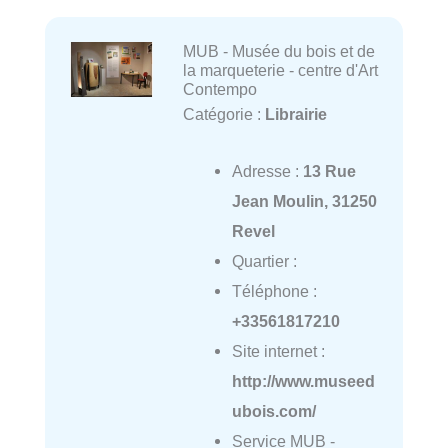
MUB - Musée du bois et de
la marqueterie - centre d'Art
Contempo
Catégorie :
Librairie
Adresse :
13 Rue
Jean Moulin, 31250
Revel
Quartier :
Téléphone :
+33561817210
Site internet :
http://www.museed
ubois.com/
Service MUB -