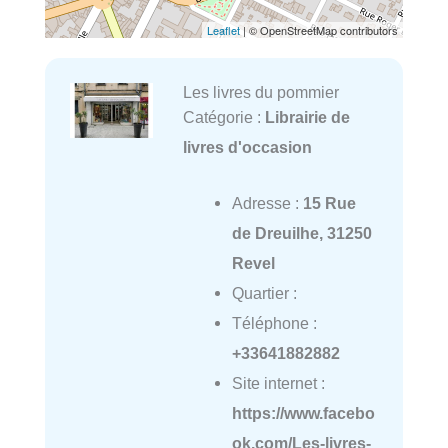
Leaflet
| © OpenStreetMap contributors
Les livres du pommier
Catégorie :
Librairie de
livres d'occasion
Adresse :
15 Rue
de Dreuilhe, 31250
Revel
Quartier :
Téléphone :
+33641882882
Site internet :
https://www.facebo
ok.com/Les-livres-