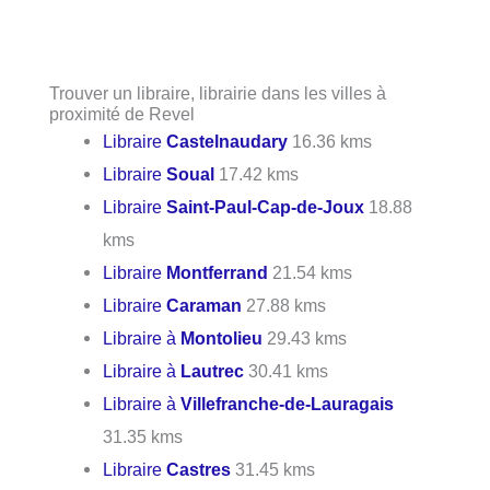
Trouver un libraire, librairie dans les villes à
proximité de Revel
Libraire
Castelnaudary
16.36 kms
Libraire
Soual
17.42 kms
Libraire
Saint-Paul-Cap-de-Joux
18.88
kms
Libraire
Montferrand
21.54 kms
Libraire
Caraman
27.88 kms
Libraire à
Montolieu
29.43 kms
Libraire à
Lautrec
30.41 kms
Libraire à
Villefranche-de-Lauragais
31.35 kms
Libraire
Castres
31.45 kms