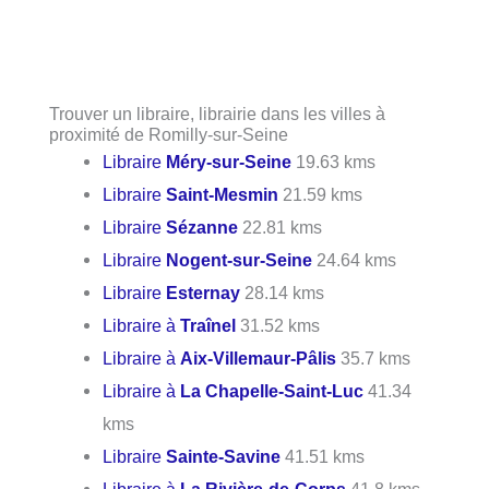
Trouver un libraire, librairie dans les villes à
proximité de Romilly-sur-Seine
Libraire
Méry-sur-Seine
19.63 kms
Libraire
Saint-Mesmin
21.59 kms
Libraire
Sézanne
22.81 kms
Libraire
Nogent-sur-Seine
24.64 kms
Libraire
Esternay
28.14 kms
Libraire à
Traînel
31.52 kms
Libraire à
Aix-Villemaur-Pâlis
35.7 kms
Libraire à
La Chapelle-Saint-Luc
41.34
kms
Libraire
Sainte-Savine
41.51 kms