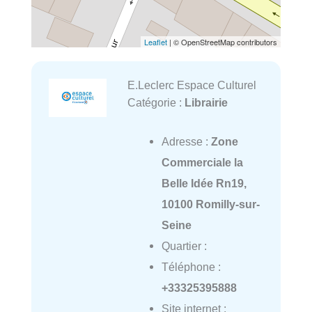
Leaflet
| © OpenStreetMap contributors
E.Leclerc Espace Culturel
Catégorie :
Librairie
Adresse :
Zone
Commerciale la
Belle Idée Rn19,
10100 Romilly-sur-
Seine
Quartier :
Téléphone :
+33325395888
Site internet :