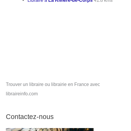
Libraire à
La Rivière-de-Corps
41.8 kms
Trouver un libraire ou librairie en France avec
libraireinfo.com
Contactez-nous