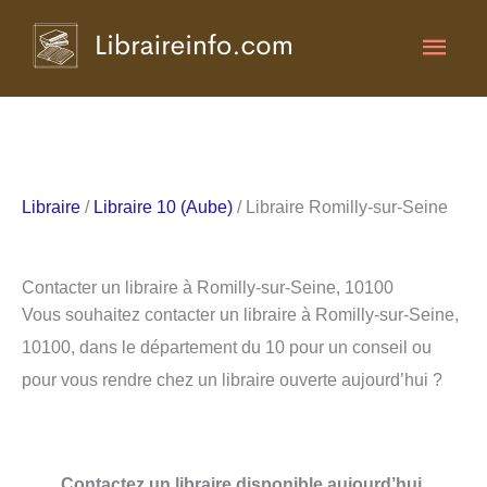
Aller
Men
au
contenu
princ
Libraire
/
Libraire 10 (Aube)
/ Libraire Romilly-sur-Seine
Contacter un libraire à Romilly-sur-Seine, 10100
Vous souhaitez contacter un libraire à Romilly-sur-Seine,
10100, dans le département du 10 pour un conseil ou
pour vous rendre chez un libraire ouverte aujourd’hui ?
Contactez un libraire disponible aujourd’hui.