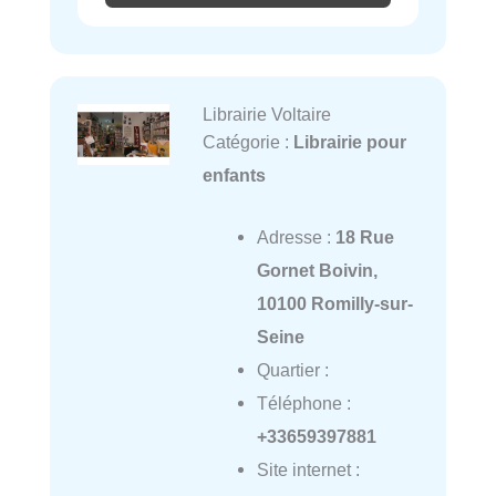
Librairie Voltaire
Catégorie :
Librairie pour
enfants
Adresse :
18 Rue
Gornet Boivin,
10100 Romilly-sur-
Seine
Quartier :
Téléphone :
+33659397881
Site internet :