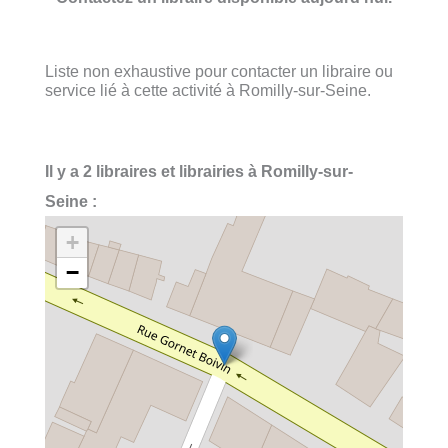
Liste non exhaustive pour contacter un libraire ou
service lié à cette activité à Romilly-sur-Seine.
Il y a 2 libraires et librairies à Romilly-sur-
Seine :
+
−