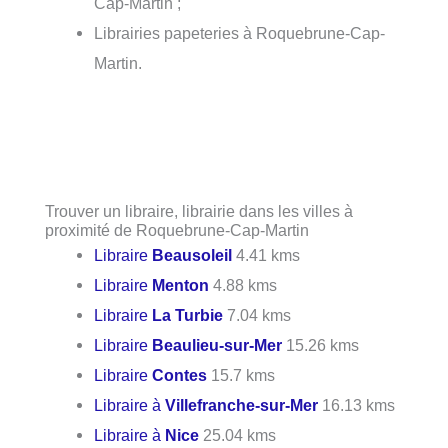
Cap-Martin ;
Librairies papeteries à Roquebrune-Cap-
Martin.
Trouver un libraire, librairie dans les villes à
proximité de Roquebrune-Cap-Martin
Libraire
Beausoleil
4.41 kms
Libraire
Menton
4.88 kms
Libraire
La Turbie
7.04 kms
Libraire
Beaulieu-sur-Mer
15.26 kms
Libraire
Contes
15.7 kms
Libraire à
Villefranche-sur-Mer
16.13 kms
Libraire à
Nice
25.04 kms