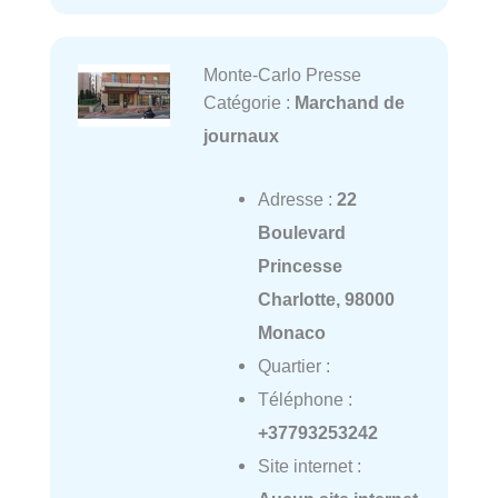
Monte-Carlo Presse
Catégorie :
Marchand de
journaux
Adresse :
22
Boulevard
Princesse
Charlotte, 98000
Monaco
Quartier :
Téléphone :
+37793253242
Site internet :