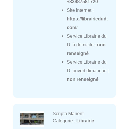
+33987581720
Site internet :
https://librairiedud.
com/
Service Librairie du
D. à domicile :
non
renseigné
Service Librairie du
D. ouvert dimanche :
non renseigné
Scripta Manent
Catégorie :
Librairie