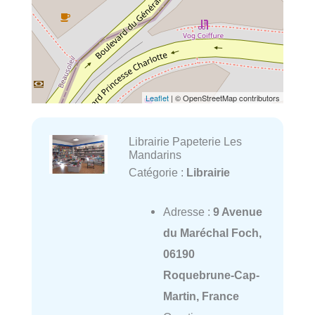
Leaflet
| © OpenStreetMap contributors
Librairie Papeterie Les
Mandarins
Catégorie :
Librairie
Adresse :
9 Avenue
du Maréchal Foch,
06190
Roquebrune-Cap-
Martin, France