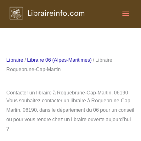
Aller
Men
au
contenu
princ
Libraire
/
Libraire 06 (Alpes-Maritimes)
/ Libraire
Roquebrune-Cap-Martin
Contacter un libraire à Roquebrune-Cap-Martin, 06190
Vous souhaitez contacter un libraire à Roquebrune-Cap-
Martin, 06190, dans le département du 06 pour un conseil
ou pour vous rendre chez un libraire ouverte aujourd’hui
?