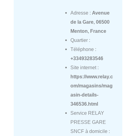
Adresse :
Avenue
de la Gare, 06500
Menton, France
Quartier :
Téléphone :
+33493283546
Site internet :
https://www.relay.c
om/magasins/mag
asin-details-
346536.html
Service RELAY
PRESSE GARE
SNCF à domicile :