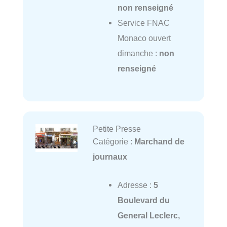
non renseigné
Service FNAC
Monaco ouvert
dimanche :
non
renseigné
Petite Presse
Catégorie :
Marchand de
journaux
Adresse :
5
Boulevard du
General Leclerc,