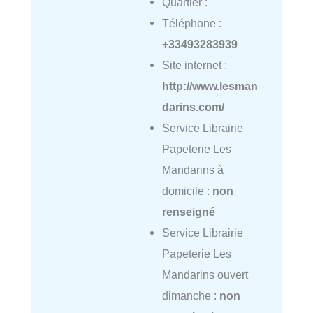
Quartier :
Téléphone :
+33493283939
Site internet :
http://www.lesman
darins.com/
Service Librairie
Papeterie Les
Mandarins à
domicile :
non
renseigné
Service Librairie
Papeterie Les
Mandarins ouvert
dimanche :
non