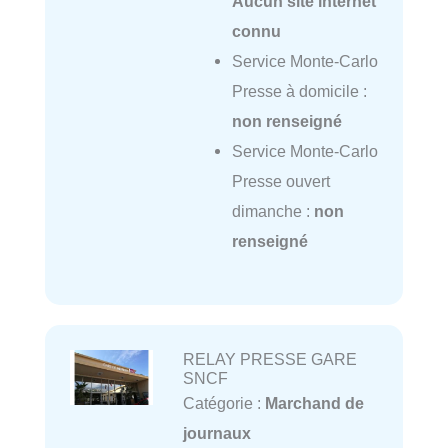
Aucun site internet
connu
Service Monte-Carlo
Presse à domicile :
non renseigné
Service Monte-Carlo
Presse ouvert
dimanche :
non
renseigné
RELAY PRESSE GARE
SNCF
Catégorie :
Marchand de
journaux