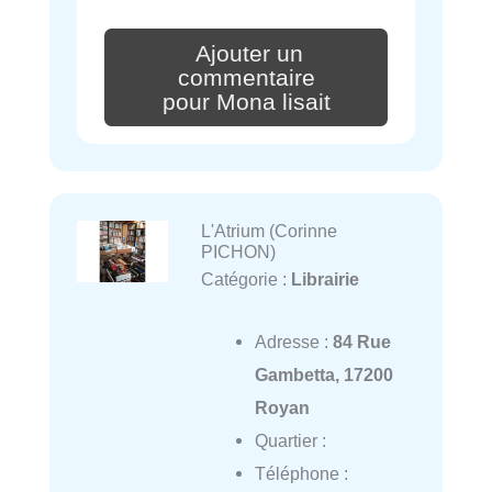
Ajouter un
commentaire
pour Mona lisait
L'Atrium (Corinne
PICHON)
Catégorie :
Librairie
Adresse :
84 Rue
Gambetta, 17200
Royan
Quartier :
Téléphone :