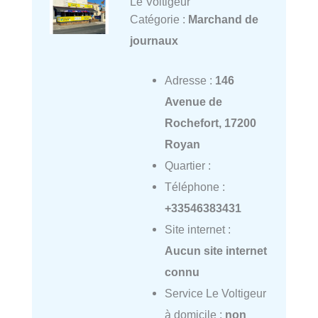
Le Voltigeur
Catégorie :
Marchand de
journaux
Adresse :
146
Avenue de
Rochefort, 17200
Royan
Quartier :
Téléphone :
+33546383431
Site internet :
Aucun site internet
connu
Service Le Voltigeur
à domicile :
non