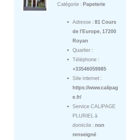
Catégorie :
Papeterie
Adresse :
81 Cours
de l'Europe, 17200
Royan
Quartier :
Téléphone :
+33546059985
Site internet :
https://www.calipag
e.fr/
Service CALIPAGE
PLURIEL à
domicile :
non
renseigné