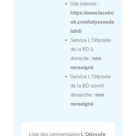
Site internet :
https://www.facebo
ok.com/odysseede
labd/
Service L'Odyssée
de la BD à
domicile :
non
renseigné
Service L'Odyssée
de la BD ouvert
dimanche :
non
renseigné
Liste des commentaires
L'Odyssée