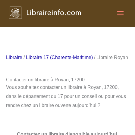
Aller
Men
au
contenu
princ
Libraire
/
Libraire 17 (Charente-Maritime)
/ Libraire Royan
Contacter un libraire à Royan, 17200
Vous souhaitez contacter un libraire à Royan, 17200,
dans le département du 17 pour un conseil ou pour vous
rendre chez un libraire ouverte aujourd’hui ?
Contactez un libraire disponible aujourd’hui.