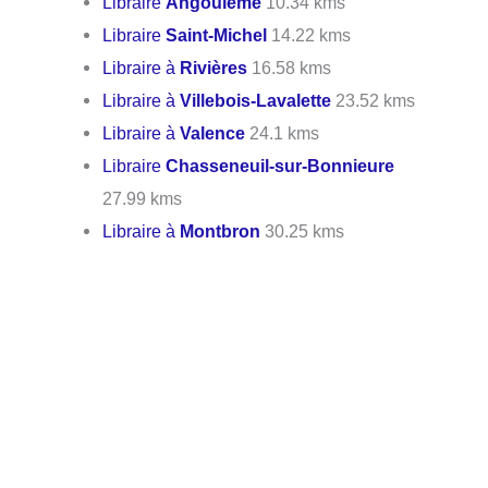
Libraire
Angoulême
10.34 kms
Libraire
Saint-Michel
14.22 kms
Libraire à
Rivières
16.58 kms
Libraire à
Villebois-Lavalette
23.52 kms
Libraire à
Valence
24.1 kms
Libraire
Chasseneuil-sur-Bonnieure
27.99 kms
Libraire à
Montbron
30.25 kms