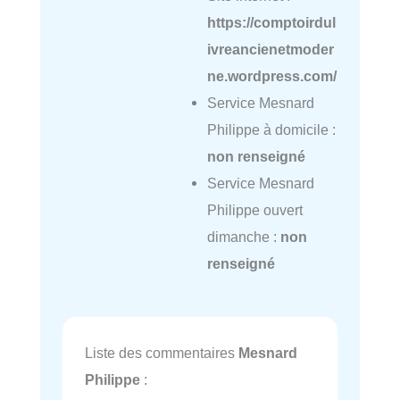
https://comptoirdul
ivreancienetmoder
ne.wordpress.com/
Service Mesnard
Philippe à domicile :
non renseigné
Service Mesnard
Philippe ouvert
dimanche :
non
renseigné
Liste des commentaires
Mesnard
Philippe
: