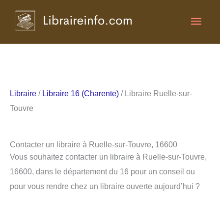
Aller
Men
au
contenu
princ
Libraire
/
Libraire 16 (Charente)
/ Libraire Ruelle-sur-
Touvre
Contacter un libraire à Ruelle-sur-Touvre, 16600
Vous souhaitez contacter un libraire à Ruelle-sur-Touvre,
16600, dans le département du 16 pour un conseil ou
pour vous rendre chez un libraire ouverte aujourd’hui ?