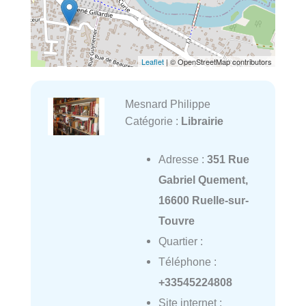
Leaflet
| © OpenStreetMap contributors
Mesnard Philippe
Catégorie :
Librairie
Adresse :
351 Rue
Gabriel Quement,
16600 Ruelle-sur-
Touvre
Quartier :
Téléphone :
+33545224808
Site internet :