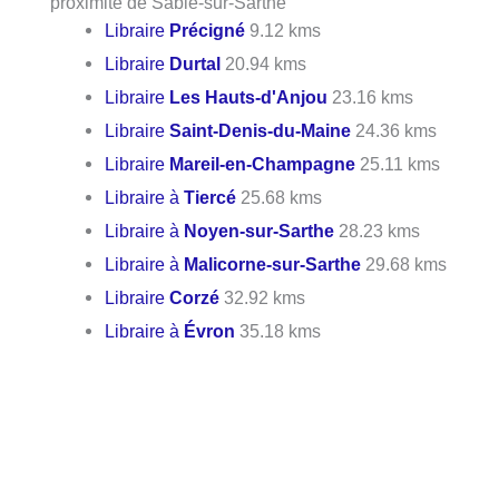
proximité de Sablé-sur-Sarthe
Libraire
Précigné
9.12 kms
Libraire
Durtal
20.94 kms
Libraire
Les Hauts-d'Anjou
23.16 kms
Libraire
Saint-Denis-du-Maine
24.36 kms
Libraire
Mareil-en-Champagne
25.11 kms
Libraire à
Tiercé
25.68 kms
Libraire à
Noyen-sur-Sarthe
28.23 kms
Libraire à
Malicorne-sur-Sarthe
29.68 kms
Libraire
Corzé
32.92 kms
Libraire à
Évron
35.18 kms