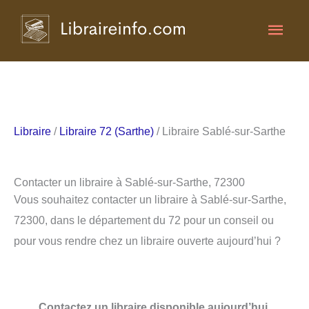
Aller
Men
au
contenu
princ
Libraire
/
Libraire 72 (Sarthe)
/ Libraire Sablé-sur-Sarthe
Contacter un libraire à Sablé-sur-Sarthe, 72300
Vous souhaitez contacter un libraire à Sablé-sur-Sarthe,
72300, dans le département du 72 pour un conseil ou
pour vous rendre chez un libraire ouverte aujourd’hui ?
Contactez un libraire disponible aujourd’hui.