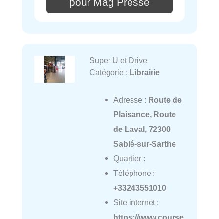
pour Mag Presse
Super U et Drive
Catégorie :
Librairie
Adresse :
Route de
Plaisance, Route
de Laval, 72300
Sablé-sur-Sarthe
Quartier :
Téléphone :
+33243551010
Site internet :
https://www.course