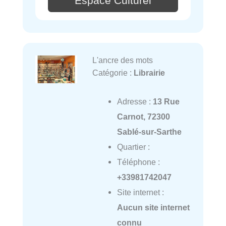
Espace Culturel
L'ancre des mots
Catégorie :
Librairie
Adresse :
13 Rue
Carnot, 72300
Sablé-sur-Sarthe
Quartier :
Téléphone :
+33981742047
Site internet :
Aucun site internet
connu