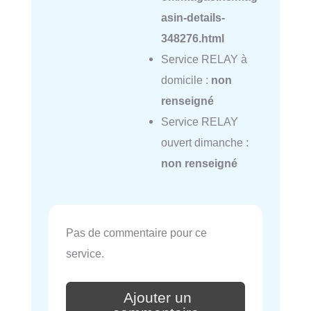
asin-details-
348276.html
Service RELAY à
domicile :
non
renseigné
Service RELAY
ouvert dimanche :
non renseigné
Pas de commentaire pour ce
service.
Ajouter un