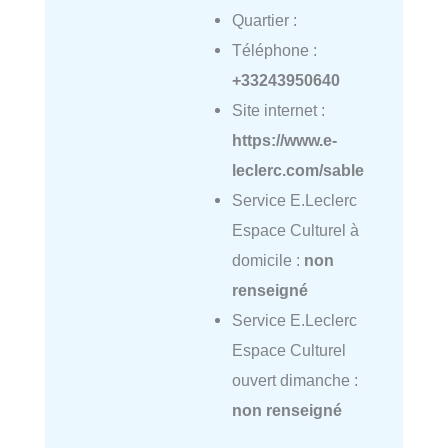
Quartier :
Téléphone :
+33243950640
Site internet :
https://www.e-
leclerc.com/sable
Service E.Leclerc
Espace Culturel à
domicile :
non
renseigné
Service E.Leclerc
Espace Culturel
ouvert dimanche :
non renseigné