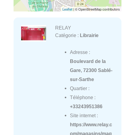
Leaflet
| © OpenStreetMap contributors
RELAY
Catégorie :
Librairie
Adresse :
Boulevard de la
Gare, 72300 Sablé-
sur-Sarthe
Quartier :
Téléphone :
+33243951386
Site internet :
https://www.relay.c
om/magasins/mag