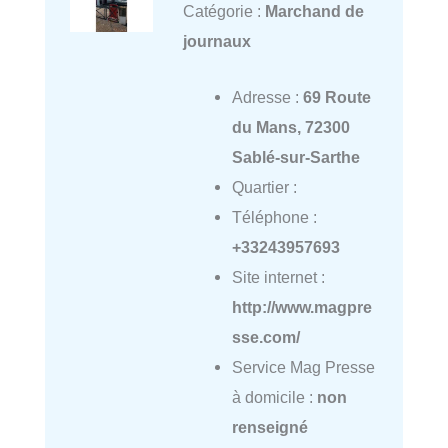
Catégorie :
Marchand de
journaux
Adresse :
69 Route
du Mans, 72300
Sablé-sur-Sarthe
Quartier :
Téléphone :
+33243957693
Site internet :
http://www.magpre
sse.com/
Service Mag Presse
à domicile :
non
renseigné