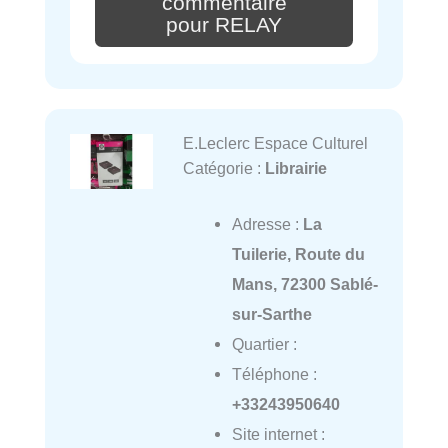
commentaire
pour RELAY
E.Leclerc Espace Culturel
Catégorie :
Librairie
Adresse :
La
Tuilerie, Route du
Mans, 72300 Sablé-
sur-Sarthe
Quartier :
Téléphone :
+33243950640
Site internet :