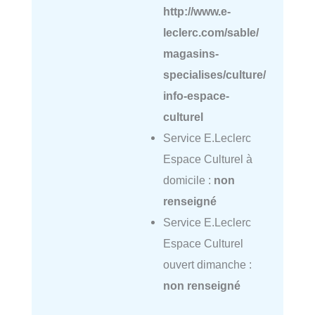
http://www.e-
leclerc.com/sable/
magasins-
specialises/culture/
info-espace-
culturel
Service E.Leclerc
Espace Culturel à
domicile :
non
renseigné
Service E.Leclerc
Espace Culturel
ouvert dimanche :
non renseigné