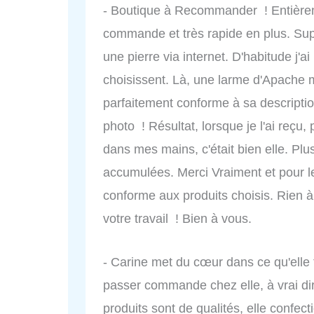
- Boutique à Recommander ! Entièreme
commande et très rapide en plus. Supe
une pierre via internet. D'habitude j'ai
choisissent. Là, une larme d'Apache m'
parfaitement conforme à sa description 
photo ! Résultat, lorsque je l'ai reçu
dans mes mains, c'était bien elle. Plu
accumulées. Merci Vraiment et pour l
conforme aux produits choisis. Rien à r
votre travail ! Bien à vous.
- Carine met du cœur dans ce qu'elle fa
passer commande chez elle, à vrai d
produits sont de qualités, elle confect