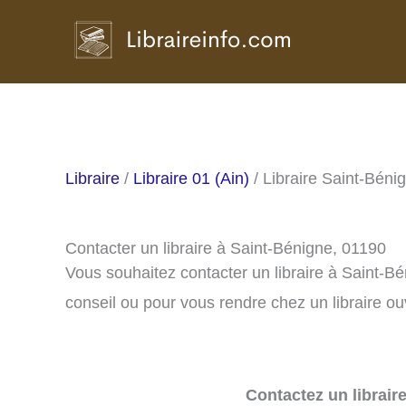
Aller
au
contenu
Libraire
/
Libraire 01 (Ain)
/ Libraire Saint-Béni
Contacter un libraire à Saint-Bénigne, 01190
Vous souhaitez contacter un libraire à Saint-B
conseil ou pour vous rendre chez un libraire ou
Contactez un librair