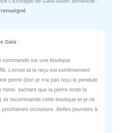
ice L'Echoppe de Gaïa ouvert dimanche :
 renseigné
e Gaïa
:
 je commande sur une boutique
ffé. L'envoi et le reçu est extrêmement
e pierre (bon je n'ai pas reçu le pendule
 hehe, sachant que la pierre reste la
 Je recommande cette boutique et je ne
prochaines occasions. Belles journées à