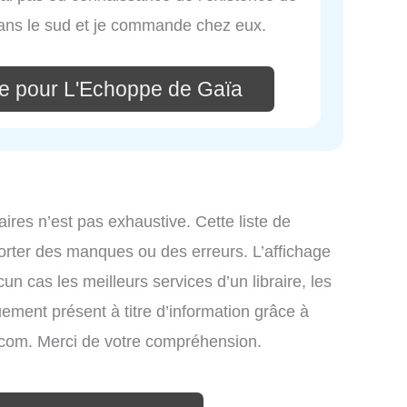
 dans le sud et je commande chez eux.
e pour L'Echoppe de Gaïa
raires n’est pas exhaustive. Cette liste de
mporter des manques ou des erreurs. L’affichage
un cas les meilleurs services d’un libraire, les
uement présent à titre d’information grâce à
nfo.com. Merci de votre compréhension.