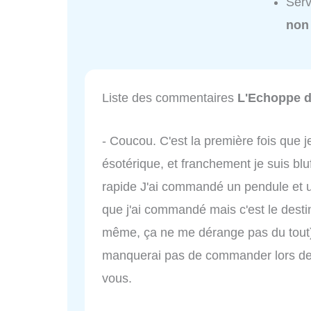
Serv
non
Liste des commentaires
L'Echoppe d
- Coucou. C'est la première fois que
ésotérique, et franchement je suis blu
rapide J'ai commandé un pendule et un
que j'ai commandé mais c'est le destin
même, ça ne me dérange pas du tout)
manquerai pas de commander lors de 
vous.