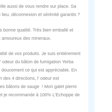
lle aussi de vous rendre sur place. Sa
 lieu, déconnexion et sérénité garantis ?
s bonne qualité. Très bien emballé et
x amoureux des mineraux.
alité de vos produits. Je suis entièrement
l' odeur du bâton de fumigation Yerba
e doucement ce qui est appréciable. En
 des 4 directions, l' odeur est
es bâtons de sauge ! Mon galet pierre
ie et je recommande à 100% L'Echoppe de