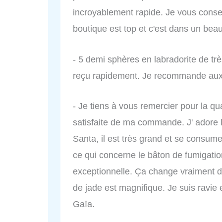
incroyablement rapide. Je vous consei
boutique est top et c'est dans un beau
- 5 demi sphères en labradorite de trè
reçu rapidement. Je recommande au
- Je tiens à vous remercier pour la qu
satisfaite de ma commande. J' adore 
Santa, il est très grand et se consum
ce qui concerne le bâton de fumigation
exceptionnelle. Ça change vraiment d
de jade est magnifique. Je suis rav
Gaïa.