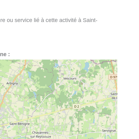
e ou service lié à cette activité à Saint-
gne :