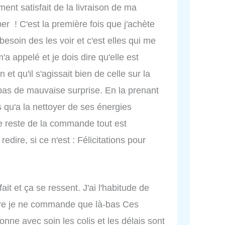
nt satisfait de la livraison de ma
r ! C'est la première fois que j'achète
 besoin des les voir et c'est elles qui me
a appelé et je dois dire qu'elle est
et qu'il s'agissait bien de celle sur la
, pas de mauvaise surprise. En la prenant
s qu'a la nettoyer de ses énergies
e reste de la commande tout est
edire, si ce n'est : Félicitations pour
it et ça se ressent. J'ai l'habitude de
ire je ne commande que là-bas Ces
ionne avec soin les colis et les délais sont