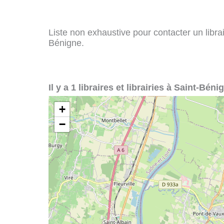
Liste non exhaustive pour contacter un librair
Bénigne.
Il y a 1 libraires et librairies à Saint-Béni
+
−