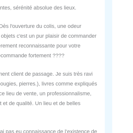
ntes, sérénité absolue des lieux.
 Dès l'ouverture du colis, une odeur
objets c'est un pur plaisir de commander
ièrement reconnaissante pour votre
 recommande fortement ????
ent client de passage. Je suis très ravi
bougies, pierres.), livres comme expliqués
ce lieu de vente, un professionnalisme,
 et de qualité. Un lieu et de belles
n’ai pas eu connaissance de l’existence de