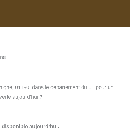
gne
énigne, 01190, dans le département du 01 pour un
verte aujourd’hui ?
e disponible aujourd’hui.