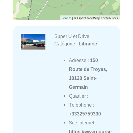
Leaflet
| © OpenStreetMap contributors
Super U et Drive
Catégorie :
Librairie
Adresse :
150
Route de Troyes,
10120 Saint-
Germain
Quartier :
Téléphone :
+33325759330
Site internet :
https://www.course