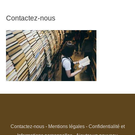
Contactez-nous
Contactez-nous
-
Mentions légales
-
Confidentialité et