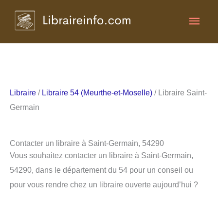
Aller
Men
au
contenu
princ
Libraire
/
Libraire 54 (Meurthe-et-Moselle)
/ Libraire Saint-
Germain
Contacter un libraire à Saint-Germain, 54290
Vous souhaitez contacter un libraire à Saint-Germain,
54290, dans le département du 54 pour un conseil ou
pour vous rendre chez un libraire ouverte aujourd’hui ?