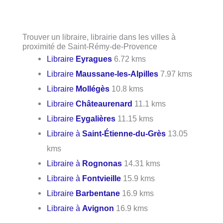
Trouver un libraire, librairie dans les villes à
proximité de Saint-Rémy-de-Provence
Libraire
Eyragues
6.72 kms
Libraire
Maussane-les-Alpilles
7.97 kms
Libraire
Mollégès
10.8 kms
Libraire
Châteaurenard
11.1 kms
Libraire
Eygalières
11.15 kms
Libraire à
Saint-Étienne-du-Grès
13.05
kms
Libraire à
Rognonas
14.31 kms
Libraire à
Fontvieille
15.9 kms
Libraire
Barbentane
16.9 kms
Libraire à
Avignon
16.9 kms