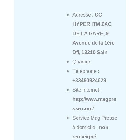
Adresse :
CC
HYPER ITM ZAC
DE LA GARE, 9
Avenue de la 1ère
Dfl, 13210 Sain
Quartier :
Téléphone :
+33490924629
Site internet :
http://www.magpre
sse.com/
Service Mag Presse
à domicile :
non
renseigné