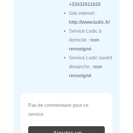
+33432611620
Site internet :
http://www.ludic.fr/
Service Ludic à
domicile :
non
renseigné
Service Ludic ouvert
dimanche :
non
renseigné
Pas de commentaire pour ce
service.
Ajouter un