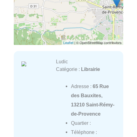
Leaflet
| © OpenStreetMap contributors
Ludic
Catégorie :
Librairie
Adresse :
65 Rue
des Bauxites,
13210 Saint-Rémy-
de-Provence
Quartier :
Téléphone :