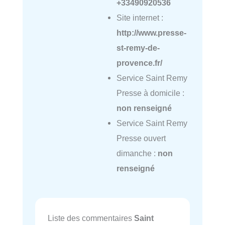
+33490920536
Site internet :
http://www.presse-
st-remy-de-
provence.fr/
Service Saint Remy
Presse à domicile :
non renseigné
Service Saint Remy
Presse ouvert
dimanche :
non
renseigné
Liste des commentaires
Saint