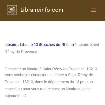
Aller
Men
au
contenu
princ
Libraire
/
Libraire 13 (Bouches-du-Rhône)
/ Libraire Saint-
Rémy-de-Provence
Contacter un libraire à Saint-Rémy-de-Provence, 13210
Vous souhaitez contacter un libraire à Saint-Rémy-de-
Provence, 13210, dans le département du 13 pour un
conseil ou pour vous rendre chez un libraire ouverte
aujourd’hui ?