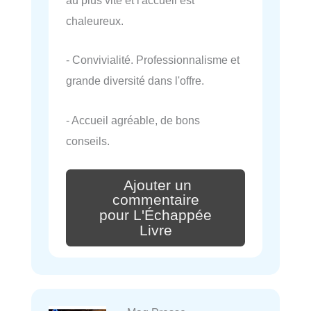
au plus vite et l'accueil est
chaleureux.
- Convivialité. Professionnalisme et
grande diversité dans l'offre.
- Accueil agréable, de bons
conseils.
Ajouter un
commentaire
pour L'Échappée
Livre