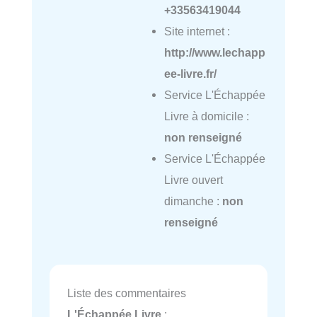
+33563419044
Site internet :
http://www.lechapp
ee-livre.fr/
Service L'Échappée
Livre à domicile :
non renseigné
Service L'Échappée
Livre ouvert
dimanche :
non
renseigné
Liste des commentaires
L'Échappée Livre
: