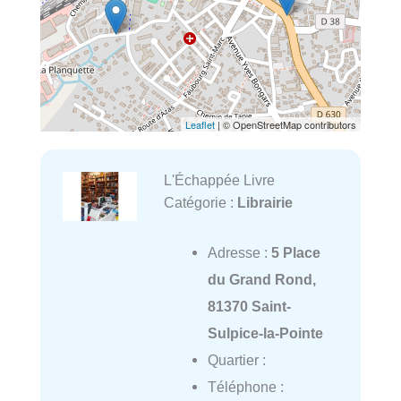
Leaflet
| © OpenStreetMap contributors
L'Échappée Livre
Catégorie :
Librairie
Adresse :
5 Place
du Grand Rond,
81370 Saint-
Sulpice-la-Pointe
Quartier :
Téléphone :