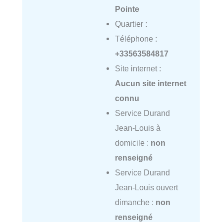
Pointe
Quartier :
Téléphone :
+33563584817
Site internet :
Aucun site internet
connu
Service Durand
Jean-Louis à
domicile :
non
renseigné
Service Durand
Jean-Louis ouvert
dimanche :
non
renseigné