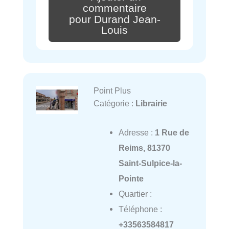
commentaire
pour Durand Jean-
Louis
Point Plus
Catégorie :
Librairie
Adresse :
1 Rue de
Reims, 81370
Saint-Sulpice-la-
Pointe
Quartier :
Téléphone :
+33563584817