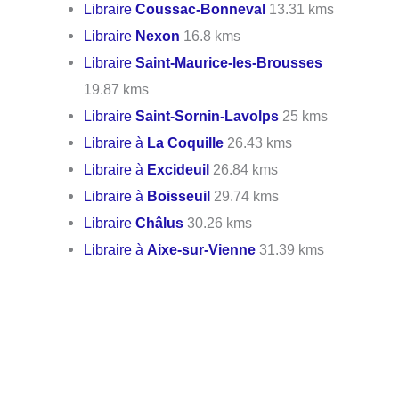
Libraire
Coussac-Bonneval
13.31 kms
Libraire
Nexon
16.8 kms
Libraire
Saint-Maurice-les-Brousses
19.87 kms
Libraire
Saint-Sornin-Lavolps
25 kms
Libraire à
La Coquille
26.43 kms
Libraire à
Excideuil
26.84 kms
Libraire à
Boisseuil
29.74 kms
Libraire
Châlus
30.26 kms
Libraire à
Aixe-sur-Vienne
31.39 kms