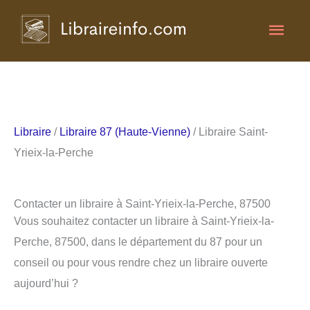
Aller
Men
au
contenu
princ
Libraire
/
Libraire 87 (Haute-Vienne)
/ Libraire Saint-
Yrieix-la-Perche
Contacter un libraire à Saint-Yrieix-la-Perche, 87500
Vous souhaitez contacter un libraire à Saint-Yrieix-la-
Perche, 87500, dans le département du 87 pour un
conseil ou pour vous rendre chez un libraire ouverte
aujourd’hui ?