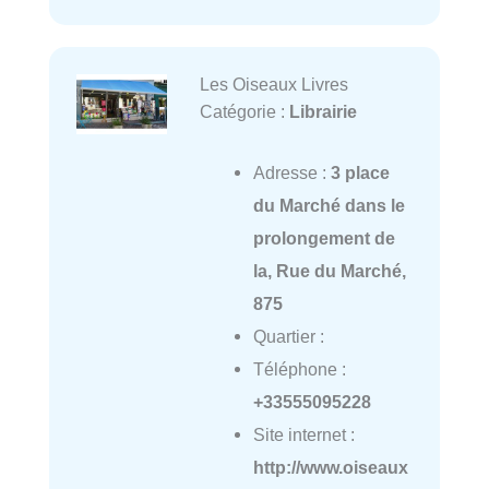
Les Oiseaux Livres
Catégorie :
Librairie
Adresse :
3 place
du Marché dans le
prolongement de
la, Rue du Marché,
875
Quartier :
Téléphone :
+33555095228
Site internet :
http://www.oiseaux