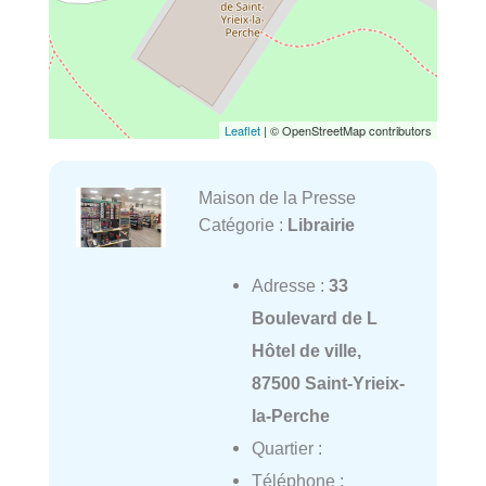
Leaflet
| © OpenStreetMap contributors
Maison de la Presse
Catégorie :
Librairie
Adresse :
33
Boulevard de L
Hôtel de ville,
87500 Saint-Yrieix-
la-Perche
Quartier :
Téléphone :