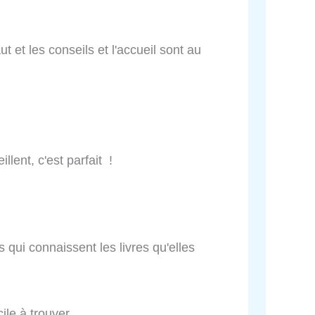
ut et les conseils et l'accueil sont au
lent, c'est parfait !
 qui connaissent les livres qu'elles
ile à trouver.