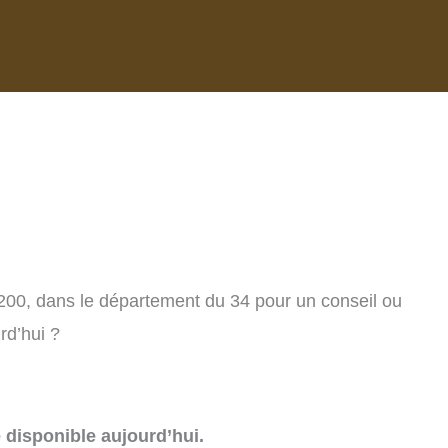
4200, dans le département du 34 pour un conseil ou
rd’hui ?
e disponible aujourd’hui.