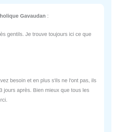
atholique Gavaudan
:
rès gentils. Je trouve toujours ici ce que
ez besoin et en plus s'ils ne l'ont pas, ils
3 jours après. Bien mieux que tous les
ci.