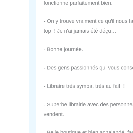
fonctionne parfaitement bien.
- On y trouve vraiment ce qu'il nous fa
top ! Je n'ai jamais été déçu…
- Bonne journée.
- Des gens passionnés qui vous conseil
- Libraire très sympa, très au fait !
- Superbe librairie avec des personnes
vendent.
- Belle boutique et bien achalandé, fac