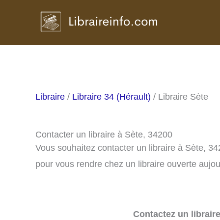
Aller
au
contenu
Libraire
/
Libraire 34 (Hérault)
/ Libraire Sète
Contacter un libraire à Sète, 34200
Vous souhaitez contacter un libraire à Sète, 3
pour vous rendre chez un libraire ouverte aujou
Contactez un librair