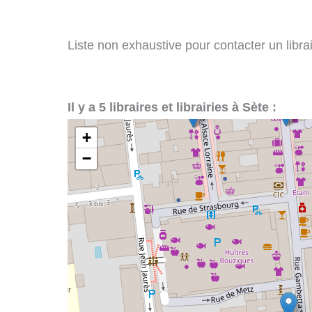
Liste non exhaustive pour contacter un librair
Il y a 5 libraires et librairies à Sète :
+
−