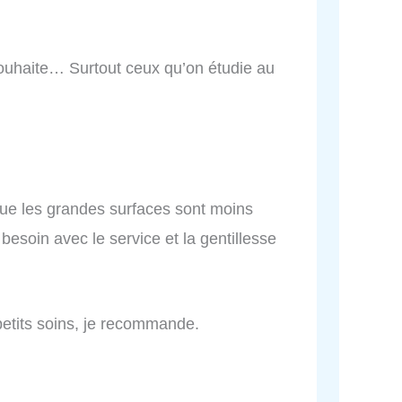
 souhaite… Surtout ceux qu’on étudie au
que les grandes surfaces sont moins
besoin avec le service et la gentillesse
petits soins, je recommande.