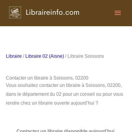
Aller
Men
au
contenu
princ
Libraire
/
Libraire 02 (Aisne)
/ Libraire Soissons
Contacter un libraire à Soissons, 02200
Vous souhaitez contacter un libraire à Soissons, 02200,
dans le département du 02 pour un conseil ou pour vous
rendre chez un libraire ouverte aujourd’hui ?
Contactez un libraire disponible aujourd’hui.