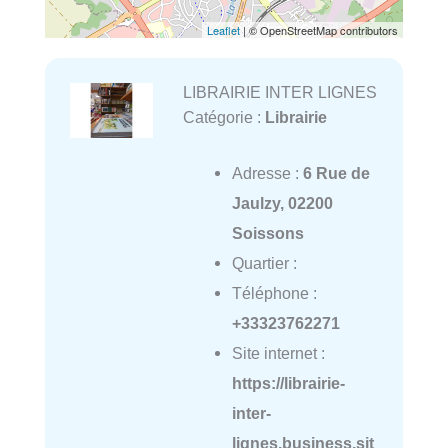
Leaflet
| © OpenStreetMap contributors
LIBRAIRIE INTER LIGNES
Catégorie :
Librairie
Adresse :
6 Rue de
Jaulzy, 02200
Soissons
Quartier :
Téléphone :
+33323762271
Site internet :
https://librairie-
inter-
lignes.business.sit