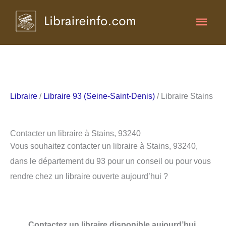
Aller
Men
au
contenu
princ
Libraire
/
Libraire 93 (Seine-Saint-Denis)
/ Libraire Stains
Contacter un libraire à Stains, 93240
Vous souhaitez contacter un libraire à Stains, 93240,
dans le département du 93 pour un conseil ou pour vous
rendre chez un libraire ouverte aujourd’hui ?
Contactez un libraire disponible aujourd’hui.