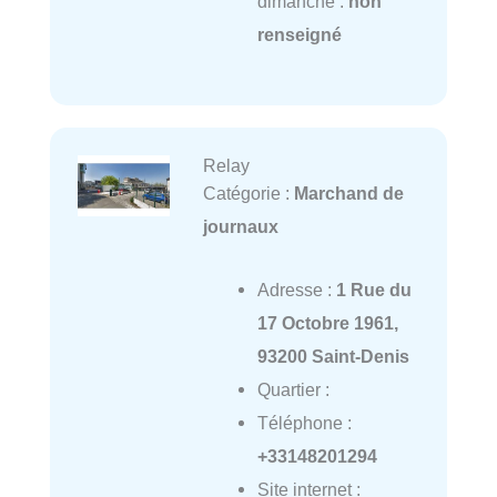
dimanche :
non
renseigné
Relay
Catégorie :
Marchand de
journaux
Adresse :
1 Rue du
17 Octobre 1961,
93200 Saint-Denis
Quartier :
Téléphone :
+33148201294
Site internet :