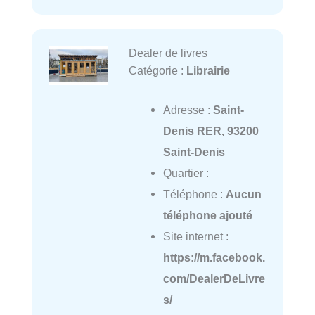
Dealer de livres
Catégorie :
Librairie
Adresse :
Saint-
Denis RER, 93200
Saint-Denis
Quartier :
Téléphone :
Aucun
téléphone ajouté
Site internet :
https://m.facebook.
com/DealerDeLivre
s/