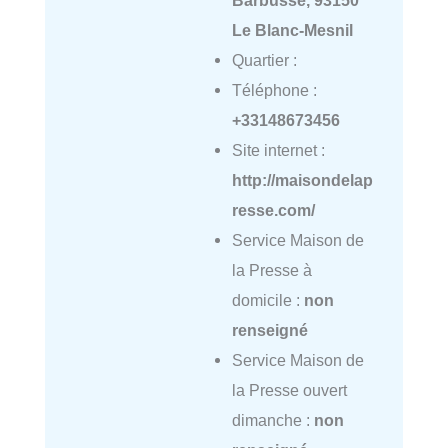
Barbusse, 93150
Le Blanc-Mesnil
Quartier :
Téléphone :
+33148673456
Site internet :
http://maisondelap
resse.com/
Service Maison de
la Presse à
domicile :
non
renseigné
Service Maison de
la Presse ouvert
dimanche :
non