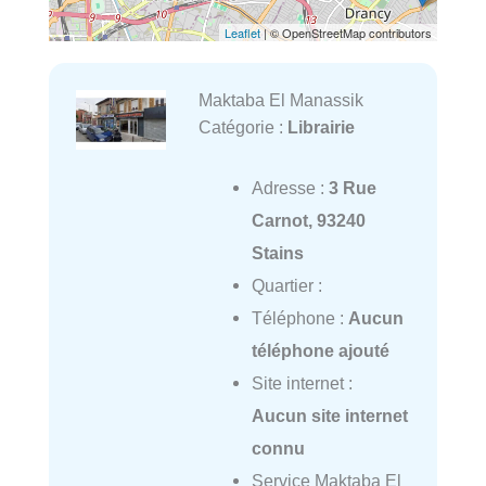
Leaflet
| © OpenStreetMap contributors
Maktaba El Manassik
Catégorie :
Librairie
Adresse :
3 Rue
Carnot, 93240
Stains
Quartier :
Téléphone :
Aucun
téléphone ajouté
Site internet :
Aucun site internet
connu
Service Maktaba El