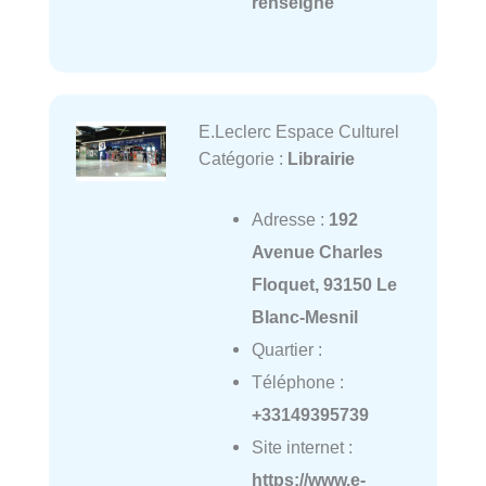
renseigné
E.Leclerc Espace Culturel
Catégorie :
Librairie
Adresse :
192
Avenue Charles
Floquet, 93150 Le
Blanc-Mesnil
Quartier :
Téléphone :
+33149395739
Site internet :
https://www.e-