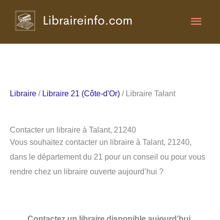
Aller
Men
au
contenu
princ
Libraire
/
Libraire 21 (Côte-d'Or)
/ Libraire Talant
Contacter un libraire à Talant, 21240
Vous souhaitez contacter un libraire à Talant, 21240,
dans le département du 21 pour un conseil ou pour vous
rendre chez un libraire ouverte aujourd’hui ?
Contactez un libraire disponible aujourd’hui.