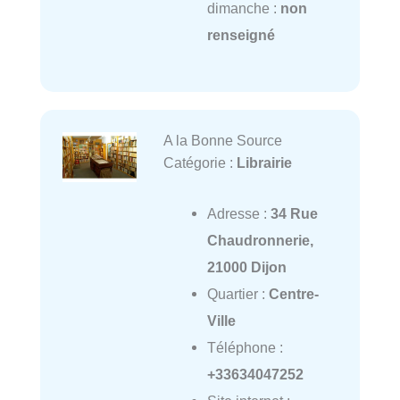
dimanche :
non
renseigné
A la Bonne Source
Catégorie :
Librairie
Adresse :
34 Rue
Chaudronnerie,
21000 Dijon
Quartier :
Centre-
Ville
Téléphone :
+33634047252