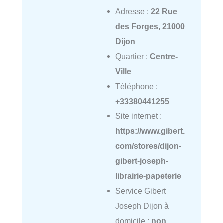
Adresse :
22 Rue
des Forges, 21000
Dijon
Quartier :
Centre-
Ville
Téléphone :
+33380441255
Site internet :
https://www.gibert.
com/stores/dijon-
gibert-joseph-
librairie-papeterie
Service Gibert
Joseph Dijon à
domicile :
non