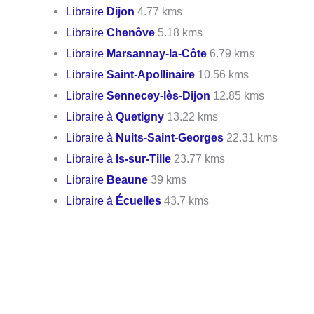
Libraire
Dijon
4.77 kms
Libraire
Chenôve
5.18 kms
Libraire
Marsannay-la-Côte
6.79 kms
Libraire
Saint-Apollinaire
10.56 kms
Libraire
Sennecey-lès-Dijon
12.85 kms
Libraire à
Quetigny
13.22 kms
Libraire à
Nuits-Saint-Georges
22.31 kms
Libraire à
Is-sur-Tille
23.77 kms
Libraire
Beaune
39 kms
Libraire à
Écuelles
43.7 kms