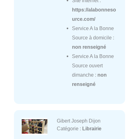
Site internet :
https://alabonneso
urce.com/
Service A la Bonne
Source à domicile :
non renseigné
Service A la Bonne
Source ouvert
dimanche :
non
renseigné
Gibert Joseph Dijon
Catégorie :
Librairie