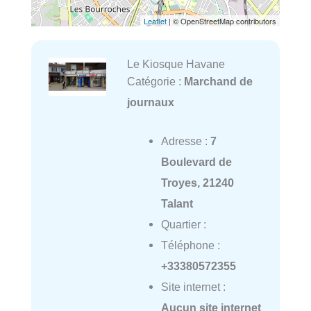
Leaflet
| © OpenStreetMap contributors
Le Kiosque Havane
Catégorie :
Marchand de
journaux
Adresse :
7
Boulevard de
Troyes, 21240
Talant
Quartier :
Téléphone :
+33380572355
Site internet :
Aucun site internet