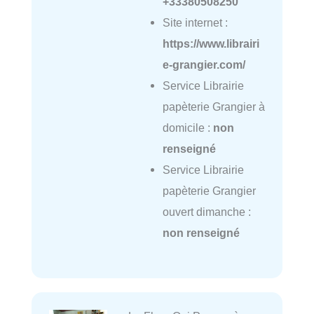
+33380508250
Site internet :
https://www.librairi
e-grangier.com/
Service Librairie
papèterie Grangier à
domicile :
non
renseigné
Service Librairie
papèterie Grangier
ouvert dimanche :
non renseigné