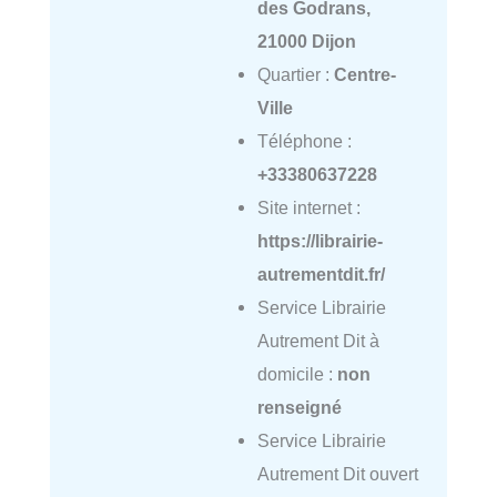
des Godrans,
21000 Dijon
Quartier :
Centre-
Ville
Téléphone :
+33380637228
Site internet :
https://librairie-
autrementdit.fr/
Service Librairie
Autrement Dit à
domicile :
non
renseigné
Service Librairie
Autrement Dit ouvert