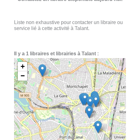
Liste non exhaustive pour contacter un libraire ou
service lié à cette activité à Talant.
Il y a 1 libraires et librairies à Talant :
+
−