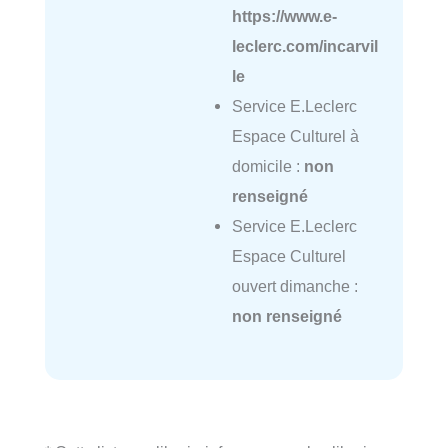
https://www.e-
leclerc.com/incarvil
le
Service E.Leclerc
Espace Culturel à
domicile :
non
renseigné
Service E.Leclerc
Espace Culturel
ouvert dimanche :
non renseigné