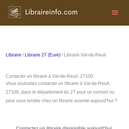
Aller
Men
au
contenu
princ
Libraire
/
Libraire 27 (Eure)
/ Libraire Val-de-Reuil
Contacter un libraire à Val-de-Reuil, 27100
Vous souhaitez contacter un libraire à Val-de-Reuil,
27100, dans le département du 27 pour un conseil ou
pour vous rendre chez un libraire ouverte aujourd’hui ?
Contactez un libraire disponible aujourd’hui.