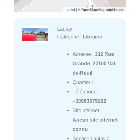
Leaflet
| © OpenStreetMap contributors
Laujay
Catégorie :
Librairie
Adresse :
132 Rue
Grande, 27100 Val-
de-Reuil
Quartier :
Téléphone :
+33963575202
Site internet :
Aucun site internet
connu
Service Laujay à