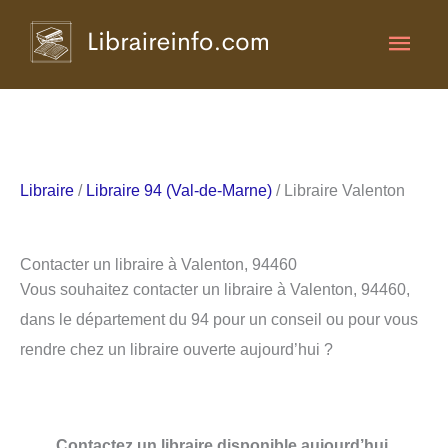
Aller
Men
au
contenu
princ
Libraire
/
Libraire 94 (Val-de-Marne)
/ Libraire Valenton
Contacter un libraire à Valenton, 94460
Vous souhaitez contacter un libraire à Valenton, 94460,
dans le département du 94 pour un conseil ou pour vous
rendre chez un libraire ouverte aujourd’hui ?
Contactez un libraire disponible aujourd’hui.