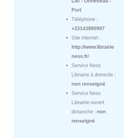
Lac - Ormetteau -
Port
Téléphone :
+33143990997
Site internet :
http://www.librairie
ness.fr/
Service Ness
Librairie à domicile :
non renseigné
Service Ness
Librairie ouvert
dimanche :
non
renseigné