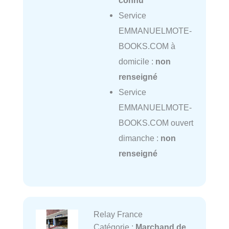
connu
Service
EMMANUELMOTE-
BOOKS.COM à
domicile :
non
renseigné
Service
EMMANUELMOTE-
BOOKS.COM ouvert
dimanche :
non
renseigné
Relay France
Catégorie :
Marchand de