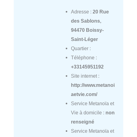
Adresse :
20 Rue
des Sablons,
94470 Boissy-
Saint-Léger
Quartier :
Téléphone :
+33145951192
Site internet :
http://www.metanoi
aetvie.com/
Service Metanoïa et
Vie à domicile :
non
renseigné
Service Metanoïa et