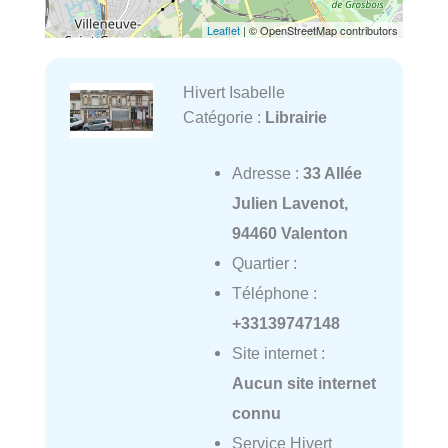
Leaflet
| © OpenStreetMap contributors
Hivert Isabelle
Catégorie :
Librairie
Adresse :
33 Allée
Julien Lavenot,
94460 Valenton
Quartier :
Téléphone :
+33139747148
Site internet :
Aucun site internet
connu
Service Hivert