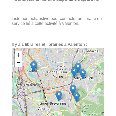
Liste non exhaustive pour contacter un libraire ou
service lié à cette activité à Valenton.
Il y a 1 libraires et librairies à Valenton :
+
−