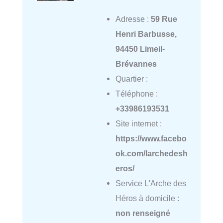
Adresse :
59 Rue
Henri Barbusse,
94450 Limeil-
Brévannes
Quartier :
Téléphone :
+33986193531
Site internet :
https://www.facebo
ok.com/larchedesh
eros/
Service L'Arche des
Héros à domicile :
non renseigné