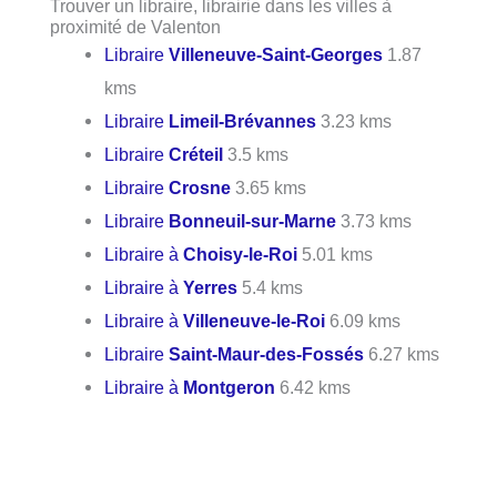
Trouver un libraire, librairie dans les villes à
proximité de Valenton
Libraire
Villeneuve-Saint-Georges
1.87
kms
Libraire
Limeil-Brévannes
3.23 kms
Libraire
Créteil
3.5 kms
Libraire
Crosne
3.65 kms
Libraire
Bonneuil-sur-Marne
3.73 kms
Libraire à
Choisy-le-Roi
5.01 kms
Libraire à
Yerres
5.4 kms
Libraire à
Villeneuve-le-Roi
6.09 kms
Libraire
Saint-Maur-des-Fossés
6.27 kms
Libraire à
Montgeron
6.42 kms