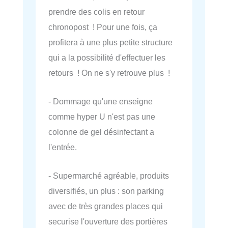
prendre des colis en retour
chronopost ! Pour une fois, ça
profitera à une plus petite structure
qui a la possibilité d'effectuer les
retours ! On ne s'y retrouve plus !
- Dommage qu'une enseigne
comme hyper U n'est pas une
colonne de gel désinfectant a
l'entrée.
- Supermarché agréable, produits
diversifiés, un plus : son parking
avec de très grandes places qui
securise l'ouverture des portières