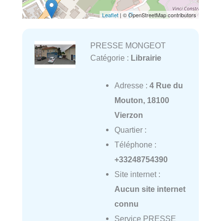
Leaflet
| © OpenStreetMap contributors
PRESSE MONGEOT
Catégorie :
Librairie
Adresse :
4 Rue du
Mouton, 18100
Vierzon
Quartier :
Téléphone :
+33248754390
Site internet :
Aucun site internet
connu
Service PRESSE