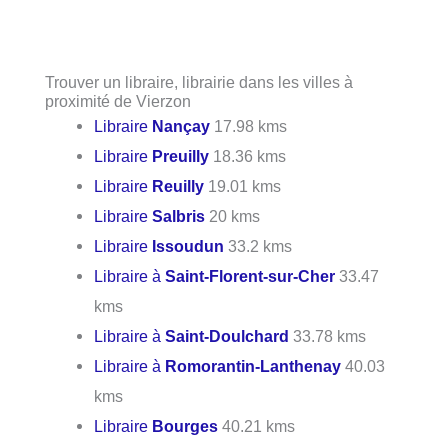
Trouver un libraire, librairie dans les villes à
proximité de Vierzon
Libraire
Nançay
17.98 kms
Libraire
Preuilly
18.36 kms
Libraire
Reuilly
19.01 kms
Libraire
Salbris
20 kms
Libraire
Issoudun
33.2 kms
Libraire à
Saint-Florent-sur-Cher
33.47
kms
Libraire à
Saint-Doulchard
33.78 kms
Libraire à
Romorantin-Lanthenay
40.03
kms
Libraire
Bourges
40.21 kms