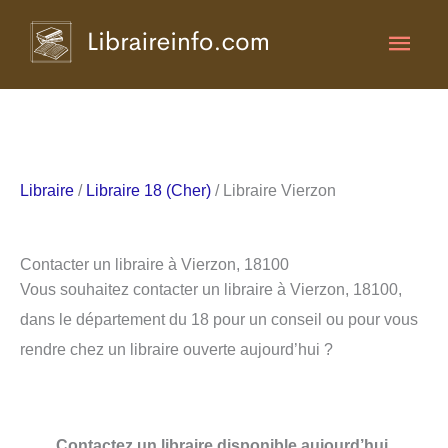
Aller
Men
au
contenu
princ
Libraire
/
Libraire 18 (Cher)
/ Libraire Vierzon
Contacter un libraire à Vierzon, 18100
Vous souhaitez contacter un libraire à Vierzon, 18100,
dans le département du 18 pour un conseil ou pour vous
rendre chez un libraire ouverte aujourd’hui ?
Contactez un libraire disponible aujourd’hui.