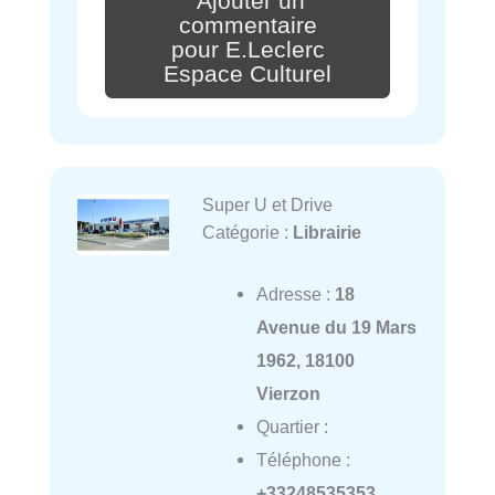
Ajouter un
commentaire
pour E.Leclerc
Espace Culturel
Super U et Drive
Catégorie :
Librairie
Adresse :
18
Avenue du 19 Mars
1962, 18100
Vierzon
Quartier :
Téléphone :
+33248535353