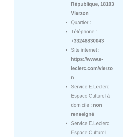
République, 18103
Vierzon
Quartier :
Téléphone :
+33248830043
Site internet :
https://www.e-
leclerc.com/vierzo
n
Service E.Leclerc
Espace Culturel à
domicile :
non
renseigné
Service E.Leclerc
Espace Culturel