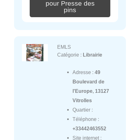
pour Presse des
pins
EMLS
Catégorie :
Librairie
Adresse :
49
Boulevard de
l'Europe, 13127
Vitrolles
Quartier :
Téléphone :
+33442463552
Site internet :