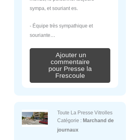
sympa, et souriant es.
- Équipe très sympathique et
souriante…
Ajouter un
commentaire
pour Presse la
Frescoule
Toute La Presse Vitrolles
Catégorie :
Marchand de
journaux