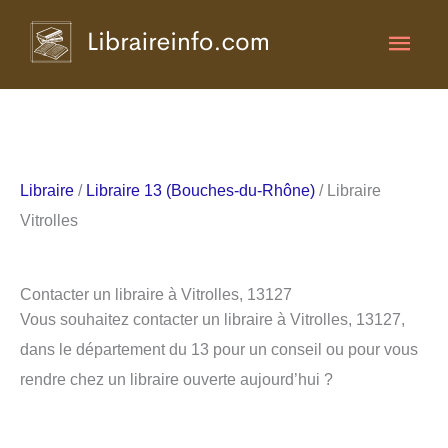
Aller
Men
au
contenu
princ
Libraire
/
Libraire 13 (Bouches-du-Rhône)
/ Libraire
Vitrolles
Contacter un libraire à Vitrolles, 13127
Vous souhaitez contacter un libraire à Vitrolles, 13127,
dans le département du 13 pour un conseil ou pour vous
rendre chez un libraire ouverte aujourd’hui ?