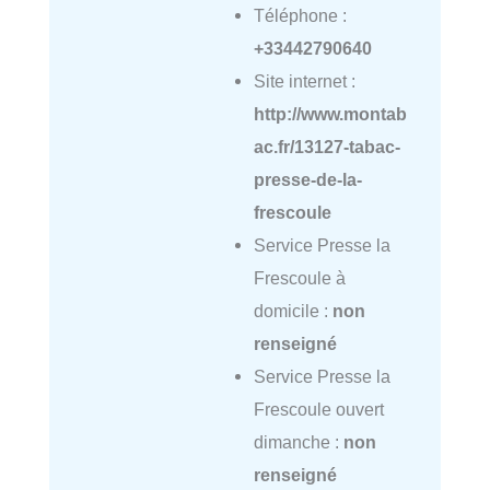
Téléphone :
+33442790640
Site internet :
http://www.montab
ac.fr/13127-tabac-
presse-de-la-
frescoule
Service Presse la
Frescoule à
domicile :
non
renseigné
Service Presse la
Frescoule ouvert
dimanche :
non
renseigné