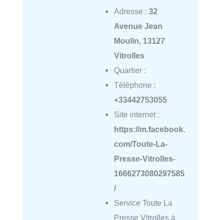
Adresse :
32
Avenue Jean
Moulin, 13127
Vitrolles
Quartier :
Téléphone :
+33442753055
Site internet :
https://m.facebook.
com/Toute-La-
Presse-Vitrolles-
1666273080297585
/
Service Toute La
Presse Vitrolles à