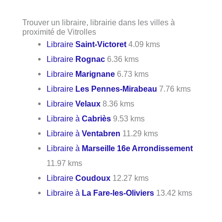
Trouver un libraire, librairie dans les villes à
proximité de Vitrolles
Libraire
Saint-Victoret
4.09 kms
Libraire
Rognac
6.36 kms
Libraire
Marignane
6.73 kms
Libraire
Les Pennes-Mirabeau
7.76 kms
Libraire
Velaux
8.36 kms
Libraire à
Cabriès
9.53 kms
Libraire à
Ventabren
11.29 kms
Libraire à
Marseille 16e Arrondissement
11.97 kms
Libraire
Coudoux
12.27 kms
Libraire à
La Fare-les-Oliviers
13.42 kms