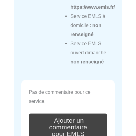
https://www.emls.fr/
Service EMLS à
domicile :
non
renseigné
Service EMLS
ouvert dimanche :
non renseigné
Pas de commentaire pour ce
service.
Ajouter un
commentaire
pour EMLS