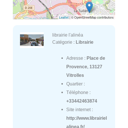
Leaflet
| © OpenStreetMap contributors
librairie l'alinéa
Catégorie :
Librairie
Adresse :
Place de
Provence, 13127
Vitrolles
Quartier :
Téléphone :
+33442463874
Site internet :
http://www.librairiel
alinea.fr/