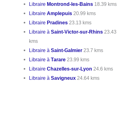
Libraire
Montrond-les-Bains
18.39 kms
Libraire
Amplepuis
20.99 kms
Libraire
Pradines
23.13 kms
Libraire à
Saint-Victor-sur-Rhins
23.43
kms
Libraire à
Saint-Galmier
23.7 kms
Libraire à
Tarare
23.99 kms
Libraire
Chazelles-sur-Lyon
24.6 kms
Libraire à
Savigneux
24.64 kms