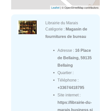
Leaflet
| © OpenStreetMap contributors
Librairie du Marais
Catégorie :
Magasin de
fournitures de bureau
Adresse :
16 Place
de Bellaing, 59135
Bellaing
Quartier :
Téléphone :
+33674418795
Site internet :
https://librairie-du-
marais.business.si