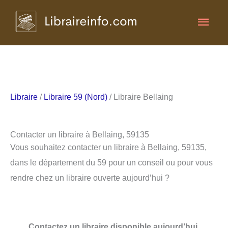
Aller
Men
au
contenu
princ
Libraire
/
Libraire 59 (Nord)
/ Libraire Bellaing
Contacter un libraire à Bellaing, 59135
Vous souhaitez contacter un libraire à Bellaing, 59135,
dans le département du 59 pour un conseil ou pour vous
rendre chez un libraire ouverte aujourd’hui ?
Contactez un libraire disponible aujourd’hui.