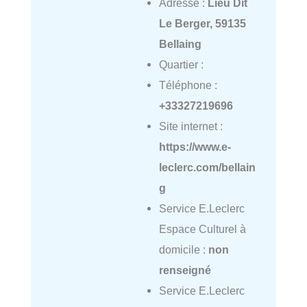
Adresse :
Lieu Dit
Le Berger, 59135
Bellaing
Quartier :
Téléphone :
+33327219696
Site internet :
https://www.e-
leclerc.com/bellain
g
Service E.Leclerc
Espace Culturel à
domicile :
non
renseigné
Service E.Leclerc