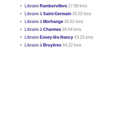
Libraire
Rambervillers
27.99 kms
Libraire à
Saint-Germain
35.02 kms
Libraire à
Morhange
36.62 kms
Libraire à
Charmes
39.84 kms
Libraire
Essey-lès-Nancy
43.25 kms
Libraire à
Bruyères
44.22 kms