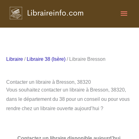
Aller
Men
au
contenu
princ
Libraire
/
Libraire 38 (Isère)
/ Libraire Bresson
Contacter un libraire à Bresson, 38320
Vous souhaitez contacter un libraire à Bresson, 38320,
dans le département du 38 pour un conseil ou pour vous
rendre chez un libraire ouverte aujourd’hui ?
Contactez un libraire disponible aujourd’hui.