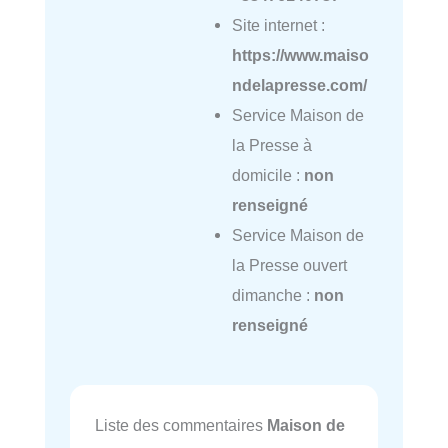
Site internet :
https://www.maiso
ndelapresse.com/
Service Maison de
la Presse à
domicile :
non
renseigné
Service Maison de
la Presse ouvert
dimanche :
non
renseigné
Liste des commentaires
Maison de