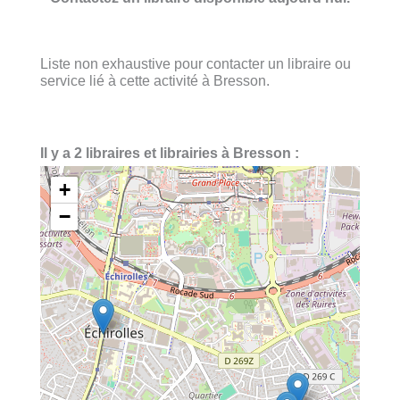
Liste non exhaustive pour contacter un libraire ou
service lié à cette activité à Bresson.
Il y a 2 libraires et librairies à Bresson :
+
−