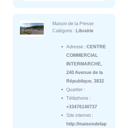
Maison de la Presse
Catégorie :
Librairie
Adresse :
CENTRE
COMMERCIAL
INTERMARCHE,
240 Avenue de la
République, 3832
Quartier :
Téléphone :
+33476140737
Site internet :
http://maisondelap