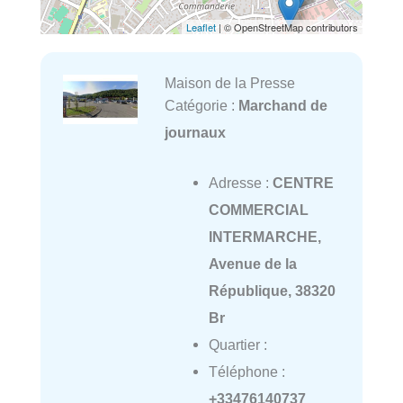
Leaflet
| © OpenStreetMap contributors
Maison de la Presse
Catégorie :
Marchand de
journaux
Adresse :
CENTRE
COMMERCIAL
INTERMARCHE,
Avenue de la
République, 38320
Br
Quartier :
Téléphone :
+33476140737