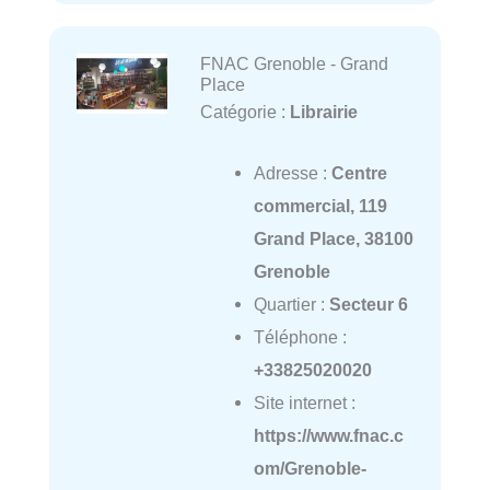
FNAC Grenoble - Grand
Place
Catégorie :
Librairie
Adresse :
Centre
commercial, 119
Grand Place, 38100
Grenoble
Quartier :
Secteur 6
Téléphone :
+33825020020
Site internet :
https://www.fnac.c
om/Grenoble-