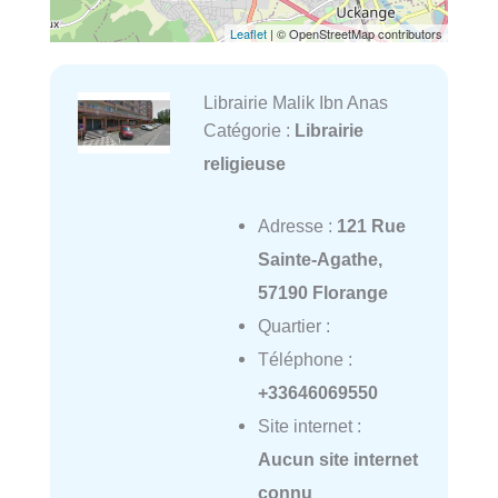
Leaflet
| © OpenStreetMap contributors
Librairie Malik Ibn Anas
Catégorie :
Librairie
religieuse
Adresse :
121 Rue
Sainte-Agathe,
57190 Florange
Quartier :
Téléphone :
+33646069550
Site internet :
Aucun site internet
connu