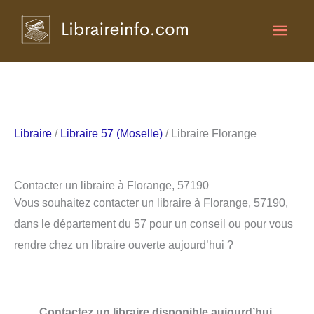
Aller
Men
au
contenu
princ
Libraire
/
Libraire 57 (Moselle)
/ Libraire Florange
Contacter un libraire à Florange, 57190
Vous souhaitez contacter un libraire à Florange, 57190,
dans le département du 57 pour un conseil ou pour vous
rendre chez un libraire ouverte aujourd’hui ?
Contactez un libraire disponible aujourd’hui.