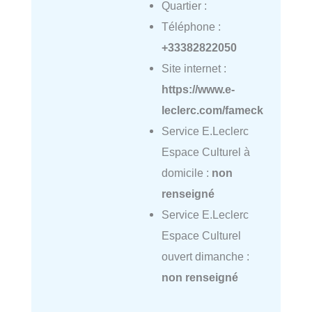
Quartier :
Téléphone :
+33382822050
Site internet :
https://www.e-
leclerc.com/fameck
Service E.Leclerc
Espace Culturel à
domicile :
non
renseigné
Service E.Leclerc
Espace Culturel
ouvert dimanche :
non renseigné