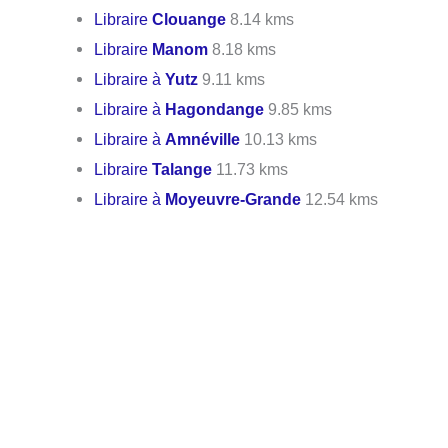
Libraire
Clouange
8.14 kms
Libraire
Manom
8.18 kms
Libraire à
Yutz
9.11 kms
Libraire à
Hagondange
9.85 kms
Libraire à
Amnéville
10.13 kms
Libraire
Talange
11.73 kms
Libraire à
Moyeuvre-Grande
12.54 kms