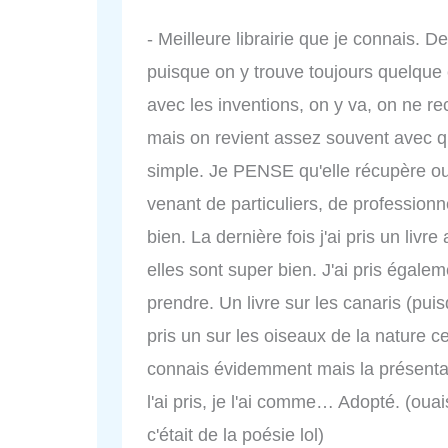
- Meilleure librairie que je connais. D
puisque on y trouve toujours quelque
avec les inventions, on y va, on ne 
mais on revient assez souvent avec 
simple. Je PENSE qu'elle récupère ou 
venant de particuliers, de professionn
bien. La dernière fois j'ai pris un liv
elles sont super bien. J'ai pris égale
prendre. Un livre sur les canaris (puisq
pris un sur les oiseaux de la nature c
connais évidemment mais la présentati
l'ai pris, je l'ai comme… Adopté. (ouai
c'était de la poésie lol)