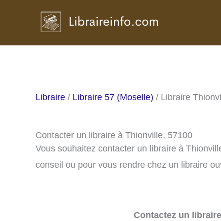
Aller
au
contenu
Libraire
/
Libraire 57 (Moselle)
/ Libraire Thionvi
Contacter un libraire à Thionville, 57100
Vous souhaitez contacter un libraire à Thionvi
conseil ou pour vous rendre chez un libraire ou
Contactez un librair