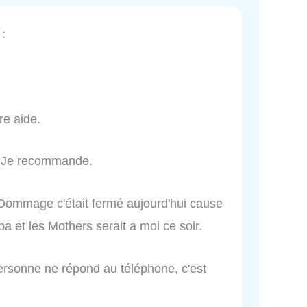
:
re aide.
e. Je recommande.
Dommage c'était fermé aujourd'hui cause
a et les Mothers serait a moi ce soir.
personne ne répond au téléphone, c'est