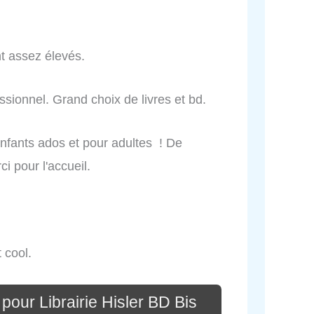
t assez élevés.
ssionnel. Grand choix de livres et bd.
enfants ados et pour adultes ! De
i pour l'accueil.
 cool.
pour Librairie Hisler BD Bis