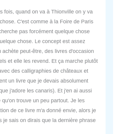
es fois, quand on va à Thionville on y va
 chose. C'est comme à la Foire de Paris
recherche pas forcément quelque chose
quelque chose. Le concept est assez
achète peut-être, des livres d'occasion
els et elle les revend. Et ça marche plutôt
re avec des calligraphies de châteaux et
ment un livre que je devais absolument
ue j'adore les canaris). Et j'en ai aussi
e qu'on trouve un peu partout. Je les
on de ce livre m'a donné envie, alors je
s je sais on dirais que la dernière phrase