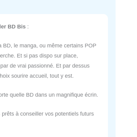
sler BD Bis
:
e, la BD, le manga, ou même certains POP
herche. Et si pas dispo sur place,
 par de vrai passionné. Et par dessus
hoix sourire accueil, tout y est.
orte quelle BD dans un magnifique écrin.
prêts à conseiller vos potentiels futurs