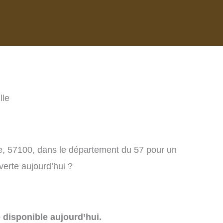
lle
lle, 57100, dans le département du 57 pour un
verte aujourd’hui ?
e disponible aujourd’hui.