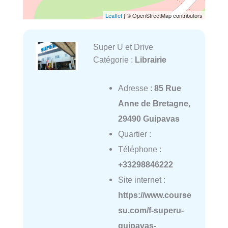
Leaflet
| © OpenStreetMap contributors
Super U et Drive
Catégorie :
Librairie
Adresse :
85 Rue
Anne de Bretagne,
29490 Guipavas
Quartier :
Téléphone :
+33298846222
Site internet :
https://www.course
su.com/f-superu-
guipavas-