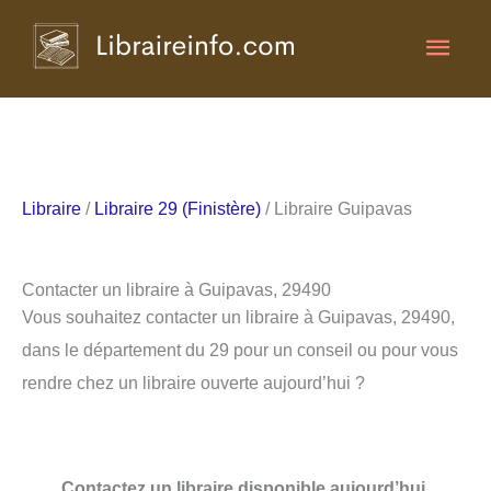
Aller
Men
au
contenu
princ
Libraire
/
Libraire 29 (Finistère)
/ Libraire Guipavas
Contacter un libraire à Guipavas, 29490
Vous souhaitez contacter un libraire à Guipavas, 29490,
dans le département du 29 pour un conseil ou pour vous
rendre chez un libraire ouverte aujourd’hui ?
Contactez un libraire disponible aujourd’hui.