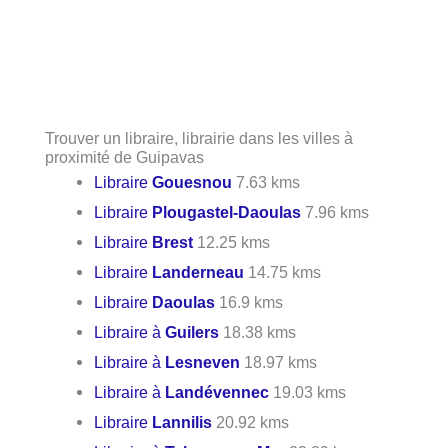
Trouver un libraire, librairie dans les villes à
proximité de Guipavas
Libraire
Gouesnou
7.63 kms
Libraire
Plougastel-Daoulas
7.96 kms
Libraire
Brest
12.25 kms
Libraire
Landerneau
14.75 kms
Libraire
Daoulas
16.9 kms
Libraire à
Guilers
18.38 kms
Libraire à
Lesneven
18.97 kms
Libraire à
Landévennec
19.03 kms
Libraire
Lannilis
20.92 kms