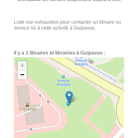
Liste non exhaustive pour contacter un libraire ou
service lié à cette activité à Guipavas.
Il y a 1 libraires et librairies à Guipavas :
+
−