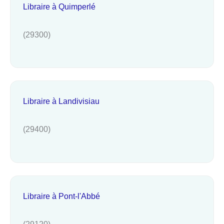
Libraire à Quimperlé
(29300)
Libraire à Landivisiau
(29400)
Libraire à Pont-l'Abbé
(29120)