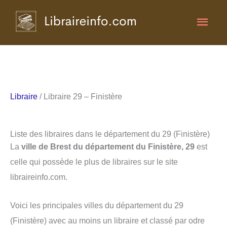
Aller
Men
au
contenu
princ
Libraire
/ Libraire 29 – Finistère
Liste des libraires dans le département du 29 (Finistère)
La
ville de Brest du département du Finistère, 29
est
celle qui possède le plus de libraires sur le site
libraireinfo.com.
Voici les principales villes du département du 29
(Finistère) avec au moins un libraire et classé par odre