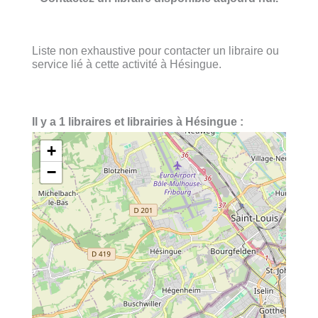
Liste non exhaustive pour contacter un libraire ou
service lié à cette activité à Hésingue.
Il y a 1 libraires et librairies à Hésingue :
+
−