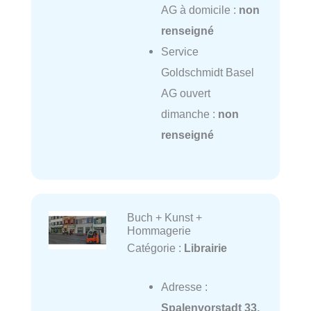
AG à domicile :
non
renseigné
Service
Goldschmidt Basel
AG ouvert
dimanche :
non
renseigné
Buch + Kunst +
Hommagerie
Catégorie :
Librairie
Adresse :
Spalenvorstadt 33,