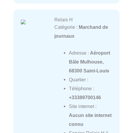
Relais H
Catégorie :
Marchand de
journaux
Adresse :
Aéroport
Bâle Mulhouse,
68300 Saint-Louis
Quartier :
Téléphone :
+33389700146
Site internet :
Aucun site internet
connu
Service Relais H à