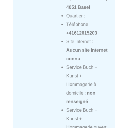
4051 Basel
Quartier :
Téléphone :
+41612615203
Site internet :
Aucun site internet
connu
Service Buch +
Kunst +
Hommagerie à
domicile :
non
renseigné
Service Buch +
Kunst +
Hommagerie ouvert