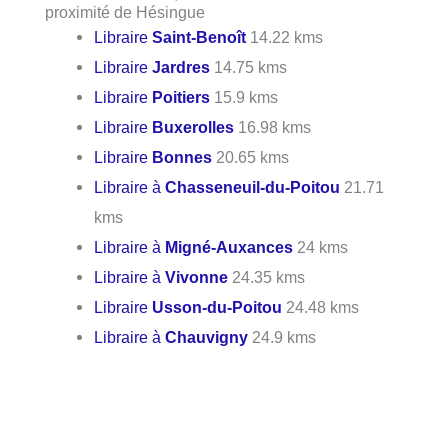
proximité de Hésingue
Libraire
Saint-Benoît
14.22 kms
Libraire
Jardres
14.75 kms
Libraire
Poitiers
15.9 kms
Libraire
Buxerolles
16.98 kms
Libraire
Bonnes
20.65 kms
Libraire à
Chasseneuil-du-Poitou
21.71
kms
Libraire à
Migné-Auxances
24 kms
Libraire à
Vivonne
24.35 kms
Libraire
Usson-du-Poitou
24.48 kms
Libraire à
Chauvigny
24.9 kms