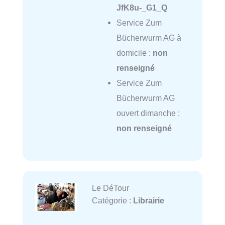
JfK8u-_G1_Q
Service Zum
Bücherwurm AG à
domicile :
non
renseigné
Service Zum
Bücherwurm AG
ouvert dimanche :
non renseigné
Le DéTour
Catégorie :
Librairie