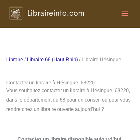
Aller
Men
au
contenu
princ
Libraire
/
Libraire 68 (Haut-Rhin)
/ Libraire Hésingue
Contacter un libraire à Hésingue, 68220
Vous souhaitez contacter un libraire à Hésingue, 68220,
dans le département du 68 pour un conseil ou pour vous
rendre chez un libraire ouverte aujourd’hui ?
Contactez un libraire disponible aujourd’hui.