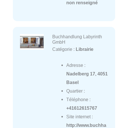
non renseigné
Buchhandlung Labyrinth
GmbH
Catégorie :
Librairie
Adresse :
Nadelberg 17, 4051
Basel
Quartier :
Téléphone :
+41612615767
Site internet :
http://www.buchha