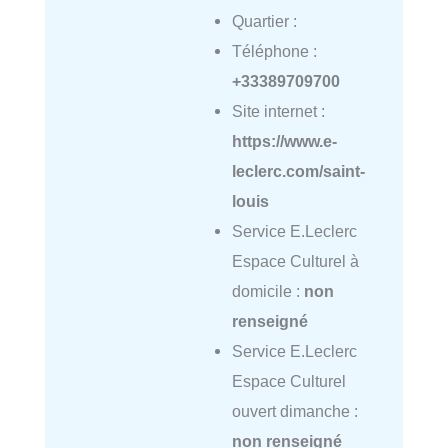
Quartier :
Téléphone :
+33389709700
Site internet :
https://www.e-
leclerc.com/saint-
louis
Service E.Leclerc
Espace Culturel à
domicile :
non
renseigné
Service E.Leclerc
Espace Culturel
ouvert dimanche :
non renseigné