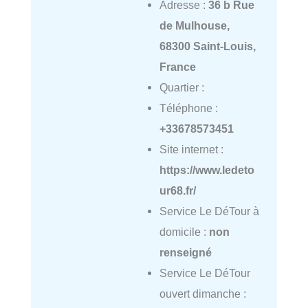
Adresse :
36 b Rue
de Mulhouse,
68300 Saint-Louis,
France
Quartier :
Téléphone :
+33678573451
Site internet :
https://www.ledeto
ur68.fr/
Service Le DéTour à
domicile :
non
renseigné
Service Le DéTour
ouvert dimanche :