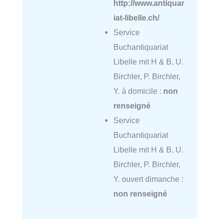
http://www.antiquar
iat-libelle.ch/
Service
Buchantiquariat
Libelle mit H & B, U.
Birchler, P. Birchler,
Y. à domicile :
non
renseigné
Service
Buchantiquariat
Libelle mit H & B, U.
Birchler, P. Birchler,
Y. ouvert dimanche :
non renseigné