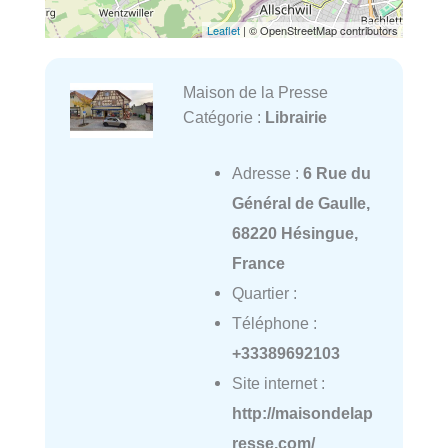
Leaflet
| © OpenStreetMap contributors
Maison de la Presse
Catégorie :
Librairie
Adresse :
6 Rue du
Général de Gaulle,
68220 Hésingue,
France
Quartier :
Téléphone :
+33389692103
Site internet :
http://maisondelap
resse.com/