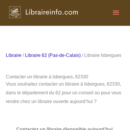
Aller
Men
au
contenu
princ
Libraire
/
Libraire 62 (Pas-de-Calais)
/ Libraire Isbergues
Contacter un libraire à Isbergues, 62330
Vous souhaitez contacter un libraire à Isbergues, 62330,
dans le département du 62 pour un conseil ou pour vous
rendre chez un libraire ouverte aujourd’hui ?
Contactez un libraire disponible aujourd’hui.