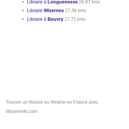
Libraire à
Longuenesse
26.87 kms
Libraire
Wizernes
27.36 kms
Libraire à
Beuvry
27.71 kms
Trouver un libraire ou librairie en France avec
libraireinfo.com