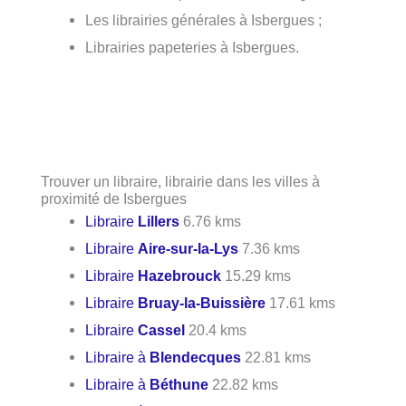
Les librairies générales à Isbergues ;
Librairies papeteries à Isbergues.
Trouver un libraire, librairie dans les villes à
proximité de Isbergues
Libraire
Lillers
6.76 kms
Libraire
Aire-sur-la-Lys
7.36 kms
Libraire
Hazebrouck
15.29 kms
Libraire
Bruay-la-Buissière
17.61 kms
Libraire
Cassel
20.4 kms
Libraire à
Blendecques
22.81 kms
Libraire à
Béthune
22.82 kms