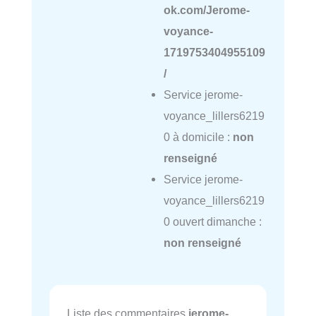
ok.com/Jerome-
voyance-
1719753404955109
/
Service jerome-
voyance_lillers6219
0 à domicile :
non
renseigné
Service jerome-
voyance_lillers6219
0 ouvert dimanche :
non renseigné
Liste des commentaires
jerome-