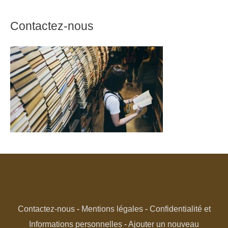
Contactez-nous
Contactez-nous
-
Mentions légales
-
Confidentialité et
Informations personnelles
-
Ajouter un nouveau