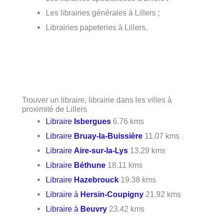
Les librairies générales à Lillers ;
Librairies papeteries à Lillers.
Trouver un libraire, librairie dans les villes à
proximité de Lillers
Libraire
Isbergues
6.76 kms
Libraire
Bruay-la-Buissière
11.07 kms
Libraire
Aire-sur-la-Lys
13.29 kms
Libraire
Béthune
18.11 kms
Libraire
Hazebrouck
19.38 kms
Libraire à
Hersin-Coupigny
21.92 kms
Libraire à
Beuvry
23.42 kms