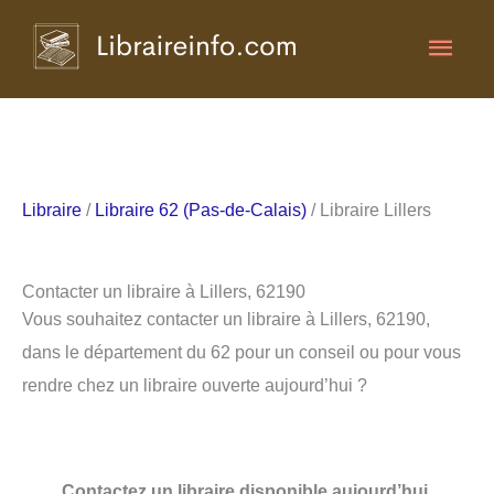
Aller
Men
au
contenu
princ
Libraire
/
Libraire 62 (Pas-de-Calais)
/ Libraire Lillers
Contacter un libraire à Lillers, 62190
Vous souhaitez contacter un libraire à Lillers, 62190,
dans le département du 62 pour un conseil ou pour vous
rendre chez un libraire ouverte aujourd’hui ?
Contactez un libraire disponible aujourd’hui.