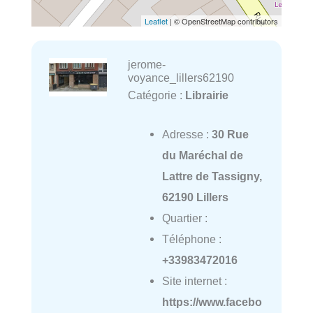
Leaflet
| © OpenStreetMap contributors
jerome-
voyance_lillers62190
Catégorie :
Librairie
Adresse :
30 Rue
du Maréchal de
Lattre de Tassigny,
62190 Lillers
Quartier :
Téléphone :
+33983472016
Site internet :
https://www.facebo