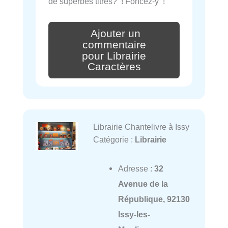
de superbes titres? ! Foncez-y !
Ajouter un
commentaire
pour Librairie
Caractères
Librairie Chantelivre à Issy
Catégorie :
Librairie
Adresse :
32
Avenue de la
République, 92130
Issy-les-