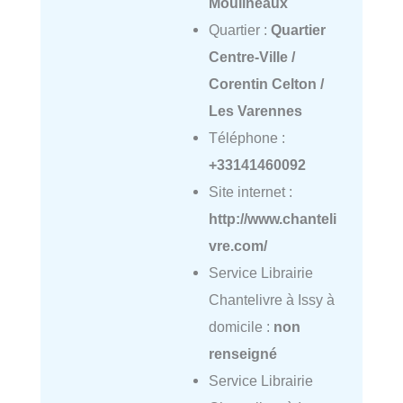
Moulineaux
Quartier :
Quartier
Centre-Ville /
Corentin Celton /
Les Varennes
Téléphone :
+33141460092
Site internet :
http://www.chanteli
vre.com/
Service Librairie
Chantelivre à Issy à
domicile :
non
renseigné
Service Librairie