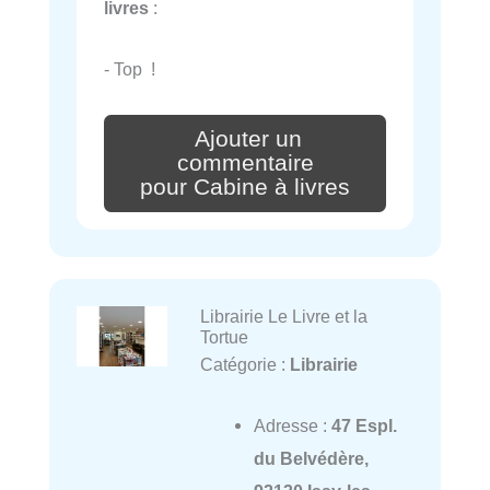
livres
:
- Top !
Ajouter un
commentaire
pour Cabine à livres
Librairie Le Livre et la
Tortue
Catégorie :
Librairie
Adresse :
47 Espl.
du Belvédère,