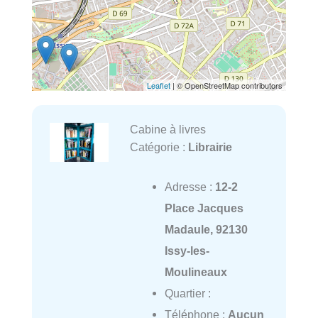
Leaflet
| © OpenStreetMap contributors
Cabine à livres
Catégorie :
Librairie
Adresse :
12-2
Place Jacques
Madaule, 92130
Issy-les-
Moulineaux
Quartier :
Téléphone :
Aucun