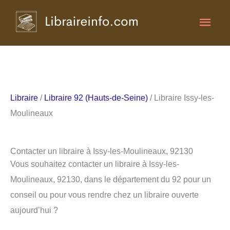
Aller
Men
au
contenu
princ
Libraire
/
Libraire 92 (Hauts-de-Seine)
/ Libraire Issy-les-
Moulineaux
Contacter un libraire à Issy-les-Moulineaux, 92130
Vous souhaitez contacter un libraire à Issy-les-
Moulineaux, 92130, dans le département du 92 pour un
conseil ou pour vous rendre chez un libraire ouverte
aujourd’hui ?