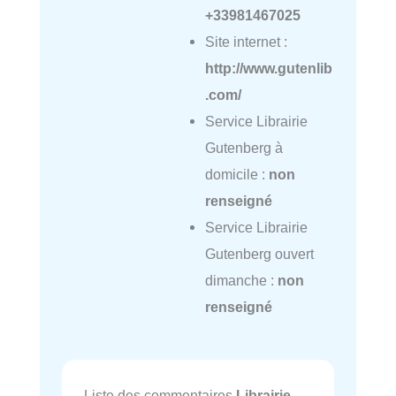
+33981467025
Site internet :
http://www.gutenlib
.com/
Service Librairie
Gutenberg à
domicile :
non
renseigné
Service Librairie
Gutenberg ouvert
dimanche :
non
renseigné
Liste des commentaires
Librairie