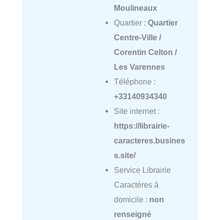
Moulineaux
Quartier :
Quartier
Centre-Ville /
Corentin Celton /
Les Varennes
Téléphone :
+33140934340
Site internet :
https://librairie-
caracteres.busines
s.site/
Service Librairie
Caractères à
domicile :
non
renseigné