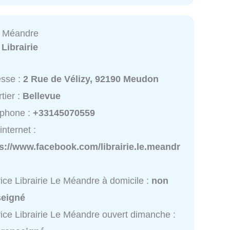
Le Méandre
:
Librairie
esse :
2 Rue de Vélizy, 92190 Meudon
tier :
Bellevue
éphone :
+33145070559
internet :
s://www.facebook.com/librairie.le.meandr
ice Librairie Le Méandre à domicile :
non
seigné
ice Librairie Le Méandre ouvert dimanche :