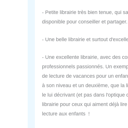
- Petite librairie très bien tenue, qui s
disponible pour conseiller et partager.
- Une belle librairie et surtout d'excell
- Une excellente librairie, avec des 
professionnels passionnés. Un exemple
de lecture de vacances pour un enfant 
à son niveau et un deuxième, que la li
le lui décrivant (et pas dans l'optiqu
librairie pour ceux qui aiment déjà lir
lecture aux enfants !