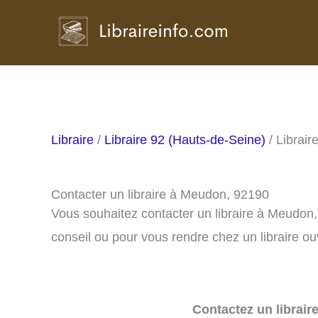
Aller
au
contenu
Libraire
/
Libraire 92 (Hauts-de-Seine)
/ Librai
Contacter un libraire à Meudon, 92190
Vous souhaitez contacter un libraire à Meudon
conseil ou pour vous rendre chez un libraire ou
Contactez un librair