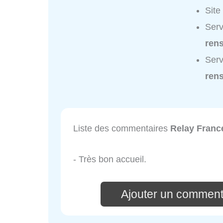
Site
Serv
ren
Serv
ren
Liste des commentaires
Relay Franc
- Très bon accueil.
Ajouter un comment