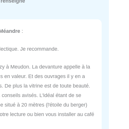
 renseigné
 Méandre
:
éclectique. Je recommande.
elizy à Meudon. La devanture appelle à la
s en valeur. Et des ouvrages il y en a
. De plus la vitrine est de toute beauté.
s conseils avisés. L'idéal étant de se
rie situé à 20 mètres (l'étoile du berger)
re lecture ou bien vous installer au café