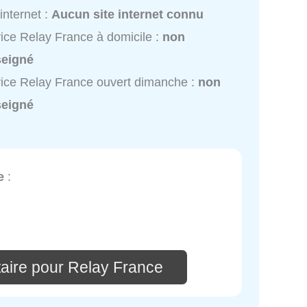
 internet :
Aucun site internet connu
ice Relay France à domicile :
non
seigné
ice Relay France ouvert dimanche :
non
seigné
e
:
aire pour Relay France