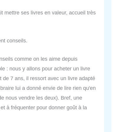
ait mettre ses livres en valeur, accueil très
ent conseils.
conseils comme on les aime depuis
 : nous y allons pour acheter un livre
de 7 ans, il ressort avec un livre adapté
braire lui a donné envie de lire rien qu'en
e de nous vendre les deux). Bref, une
e et à fréquenter pour donner goût à la