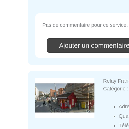
Pas de commentaire pour ce service.
Ajouter un commentai
Relay Fran
Catégorie 
Adr
Quar
Tél