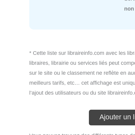
non
* Cette liste sur libraireinfo.com avec les lib
libraires, librairie ou services liés peut co
sur le site ou le classement ne reflète en auc
meilleurs tarifs, etc… cet affichage est uniq
l’ajout des utilisateurs ou du site librairei
Ajouter un l