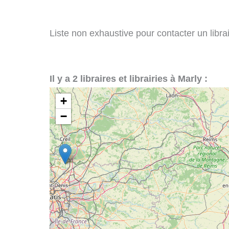
Liste non exhaustive pour contacter un librair
Il y a 2 libraires et librairies à Marly :
+
−