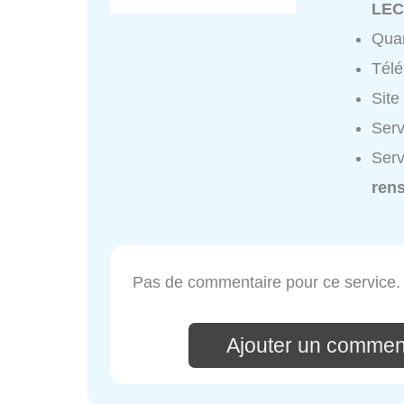
LEC
Quar
Tél
Site
Serv
Serv
ren
Pas de commentaire pour ce service.
Ajouter un commen