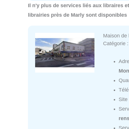
Il n'y plus de services liés aux libraires e
librairies près de Marly sont disponibles
Maison de 
Catégorie 
Adr
Mon
Quar
Tél
Site
Serv
ren
Serv