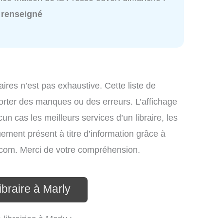
 renseigné
raires n’est pas exhaustive. Cette liste de
mporter des manques ou des erreurs. L’affichage
un cas les meilleurs services d’un libraire, les
uement présent à titre d’information grâce à
nfo.com. Merci de votre compréhension.
ibraire à Marly