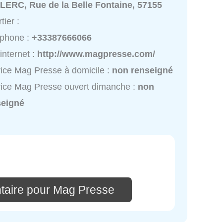
LERC, Rue de la Belle Fontaine, 57155
tier :
éphone :
+33387666066
 internet :
http://www.magpresse.com/
ice Mag Presse à domicile :
non renseigné
ice Mag Presse ouvert dimanche :
non
seigné
taire pour Mag Presse