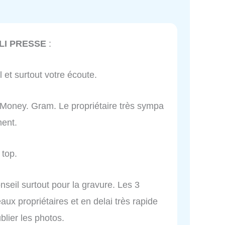
LI PRESSE
:
l et surtout votre écoute.
ia Money. Gram. Le propriétaire très sympa
ment.
 top.
nseil surtout pour la gravure. Les 3
ux propriétaires et en delai très rapide
lier les photos.