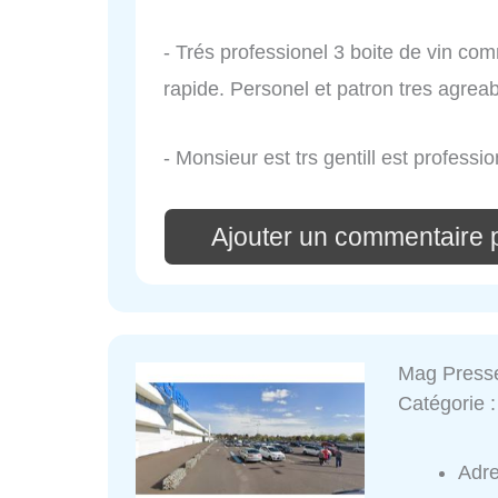
- Trés professionel 3 boite de vin c
rapide. Personel et patron tres agreab
- Monsieur est trs gentill est professio
Ajouter un commentair
Mag Press
Catégorie 
Adr