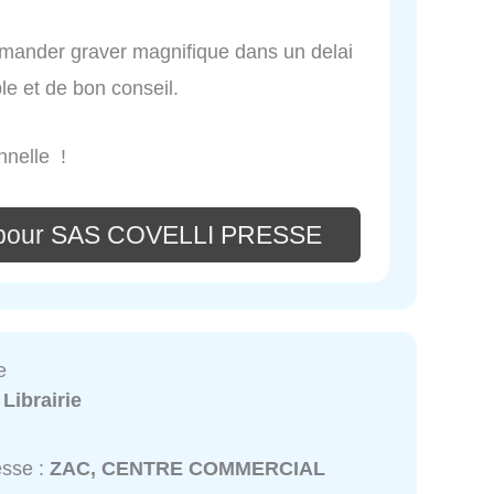
ommander graver magnifique dans un delai
le et de bon conseil.
nnelle !
e pour SAS COVELLI PRESSE
e
:
Librairie
esse :
ZAC, CENTRE COMMERCIAL