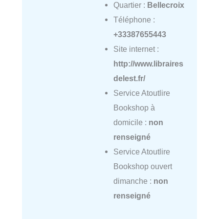
Quartier :
Bellecroix
Téléphone :
+33387655443
Site internet :
http://www.libraires
delest.fr/
Service Atoutlire
Bookshop à
domicile :
non
renseigné
Service Atoutlire
Bookshop ouvert
dimanche :
non
renseigné