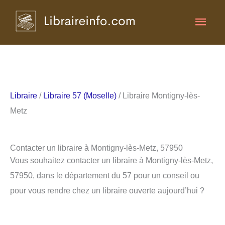
Aller
Men
au
contenu
princ
Libraire
/
Libraire 57 (Moselle)
/ Libraire Montigny-lès-
Metz
Contacter un libraire à Montigny-lès-Metz, 57950
Vous souhaitez contacter un libraire à Montigny-lès-Metz,
57950, dans le département du 57 pour un conseil ou
pour vous rendre chez un libraire ouverte aujourd’hui ?