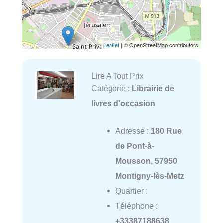
Leaflet
| © OpenStreetMap contributors
Lire A Tout Prix
Catégorie :
Librairie de
livres d'occasion
Adresse :
180 Rue
de Pont-à-
Mousson, 57950
Montigny-lès-Metz
Quartier :
Téléphone :
+33387188638