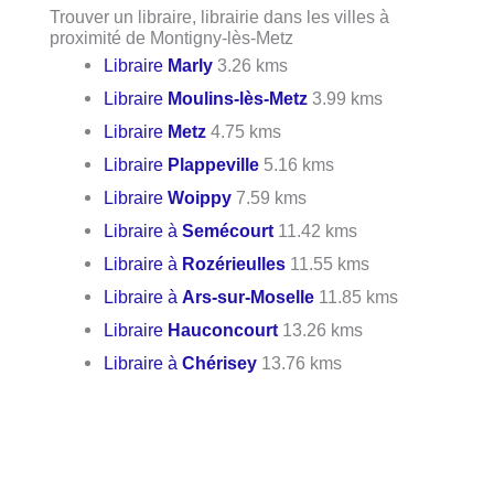
Trouver un libraire, librairie dans les villes à
proximité de Montigny-lès-Metz
Libraire
Marly
3.26 kms
Libraire
Moulins-lès-Metz
3.99 kms
Libraire
Metz
4.75 kms
Libraire
Plappeville
5.16 kms
Libraire
Woippy
7.59 kms
Libraire à
Semécourt
11.42 kms
Libraire à
Rozérieulles
11.55 kms
Libraire à
Ars-sur-Moselle
11.85 kms
Libraire
Hauconcourt
13.26 kms
Libraire à
Chérisey
13.76 kms