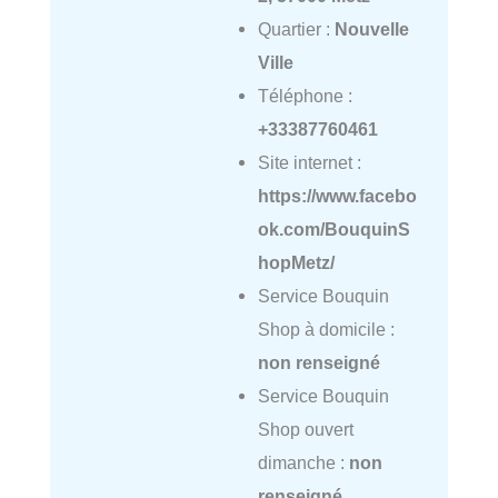
Quartier :
Nouvelle
Ville
Téléphone :
+33387760461
Site internet :
https://www.facebo
ok.com/BouquinS
hopMetz/
Service Bouquin
Shop à domicile :
non renseigné
Service Bouquin
Shop ouvert
dimanche :
non
renseigné