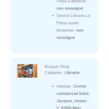
Préau à domicile :
non renseigné
Service Librairie Le
Préau ouvert
dimanche :
non
renseigné
Bouquin Shop
Catégorie :
Librairie
Adresse :
Centre
commercial Saint-
Jacques, niveau -
2, 57000 Metz