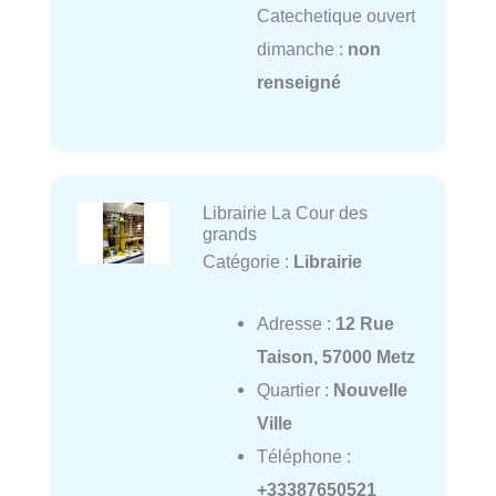
Catechetique ouvert
dimanche :
non
renseigné
Librairie La Cour des
grands
Catégorie :
Librairie
Adresse :
12 Rue
Taison, 57000 Metz
Quartier :
Nouvelle
Ville
Téléphone :
+33387650521