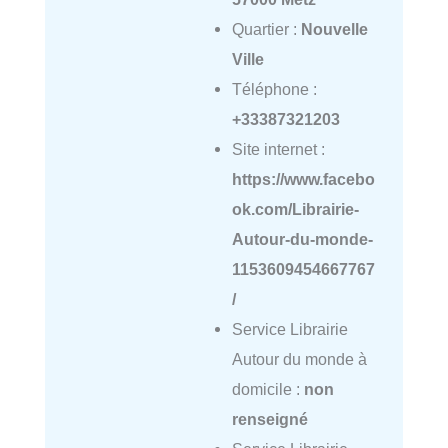
Quartier :
Nouvelle
Ville
Téléphone :
+33387321203
Site internet :
https://www.facebo
ok.com/Librairie-
Autour-du-monde-
1153609454667767
/
Service Librairie
Autour du monde à
domicile :
non
renseigné