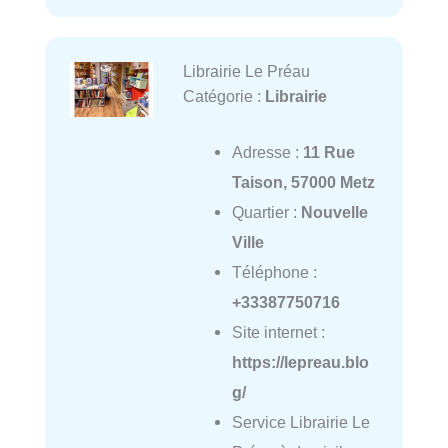
Librairie Le Préau
Catégorie :
Librairie
Adresse :
11 Rue
Taison, 57000 Metz
Quartier :
Nouvelle
Ville
Téléphone :
+33387750716
Site internet :
https://lepreau.blo
g/
Service Librairie Le