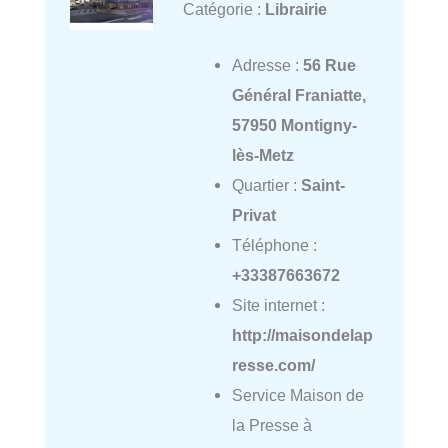
Catégorie :
Librairie
Adresse :
56 Rue
Général Franiatte,
57950 Montigny-
lès-Metz
Quartier :
Saint-
Privat
Téléphone :
+33387663672
Site internet :
http://maisondelap
resse.com/
Service Maison de
la Presse à