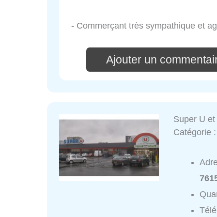
- Commerçant très sympathique et ag
Ajouter un commentair
Super U et
Catégorie 
Adr
761
Quar
Tél