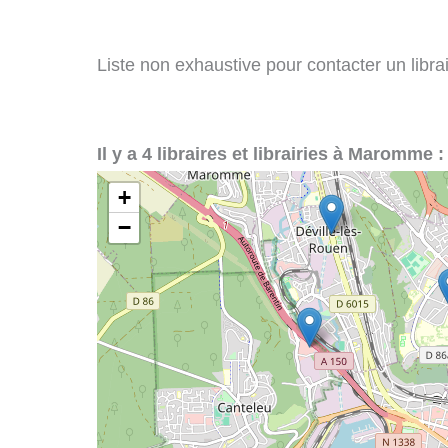
Liste non exhaustive pour contacter un libra
Il y a 4 libraires et librairies à Maromme :
+
−