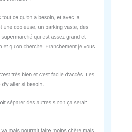
tout ce qu'on a besoin, et avec la
t une copieuse, un parking vaste, des
le supermarché qui est assez grand et
in et qu'on cherche. Franchement je vous
'est très bien et c'est facile d'accès. Les
 d'y aller si besoin.
it séparer des autres sinon ça serait
a va mais pourrait faire moins chère mais