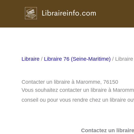
Aller
au
contenu
Libraire
/
Libraire 76 (Seine-Maritime)
/ Librai
Contacter un libraire à Maromme, 76150
Vous souhaitez contacter un libraire à Marom
conseil ou pour vous rendre chez un libraire ou
Contactez un librair