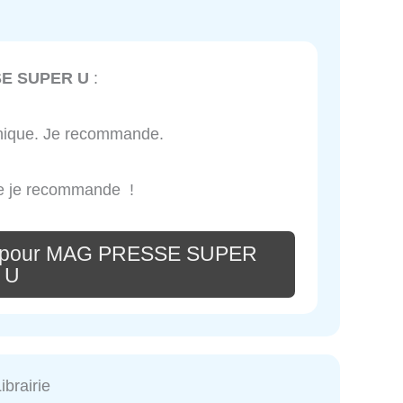
E SUPER U
:
thique. Je recommande.
le je recommande !
re pour MAG PRESSE SUPER
U
ibrairie