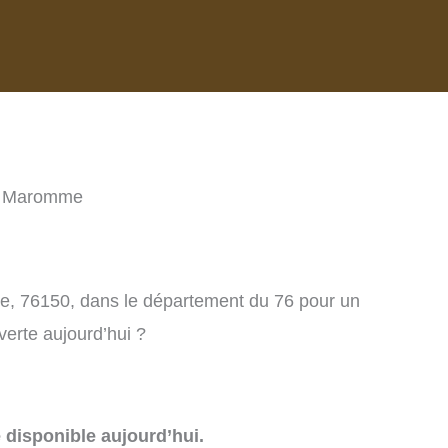
re Maromme
me, 76150, dans le département du 76 pour un
verte aujourd’hui ?
e disponible aujourd’hui.