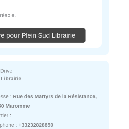
réable.
e pour Plein Sud Librairie
 Drive
:
Librairie
esse :
Rue des Martyrs de la Résistance,
50 Maromme
tier :
éphone :
+33232828850