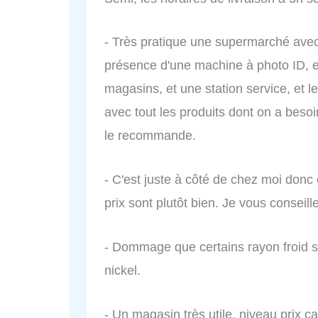
- Très pratique une supermarché avec 
présence d'une machine à photo ID, e
magasins, et une station service, et 
avec tout les produits dont on a beso
le recommande.
- C'est juste à côté de chez moi donc c
prix sont plutôt bien. Je vous conseille
- Dommage que certains rayon froid so
nickel.
- Un magasin très utile, niveau prix c