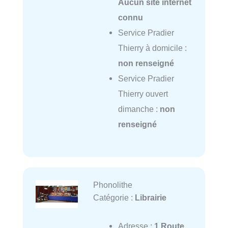
Aucun site internet
connu
Service Pradier
Thierry à domicile :
non renseigné
Service Pradier
Thierry ouvert
dimanche :
non
renseigné
Phonolithe
Catégorie :
Librairie
Adresse :
1 Route