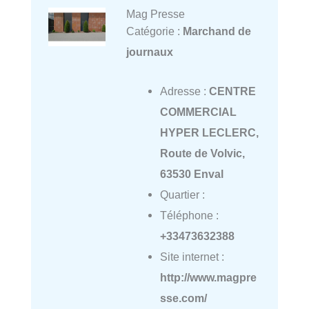
Mag Presse
Catégorie :
Marchand de
journaux
Adresse :
CENTRE
COMMERCIAL
HYPER LECLERC,
Route de Volvic,
63530 Enval
Quartier :
Téléphone :
+33473632388
Site internet :
http://www.magpre
sse.com/