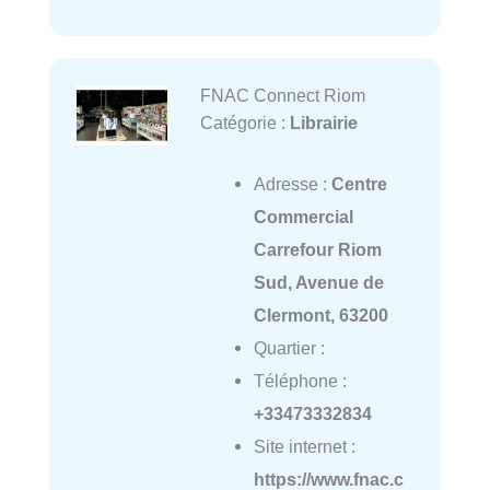
FNAC Connect Riom
Catégorie :
Librairie
Adresse :
Centre
Commercial
Carrefour Riom
Sud, Avenue de
Clermont, 63200
Quartier :
Téléphone :
+33473332834
Site internet :
https://www.fnac.c