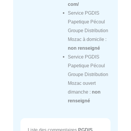
com/
Service PGDIS
Papetique Pécoul
Groupe Distribution
Mozac à domicile :
non renseigné
Service PGDIS
Papetique Pécoul
Groupe Distribution
Mozac ouvert
dimanche :
non
renseigné
Liste des commentaires
PGDIS