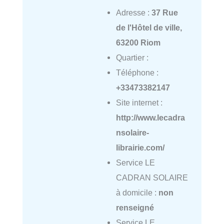
Adresse :
37 Rue
de l'Hôtel de ville,
63200 Riom
Quartier :
Téléphone :
+33473382147
Site internet :
http://www.lecadra
nsolaire-
librairie.com/
Service LE
CADRAN SOLAIRE
à domicile :
non
renseigné
Service LE