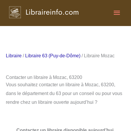
Aller
Men
au
contenu
princ
Libraire
/
Libraire 63 (Puy-de-Dôme)
/ Libraire Mozac
Contacter un libraire à Mozac, 63200
Vous souhaitez contacter un libraire à Mozac, 63200,
dans le département du 63 pour un conseil ou pour vous
rendre chez un libraire ouverte aujourd’hui ?
Contactez un libraire disponible aujourd’hui.