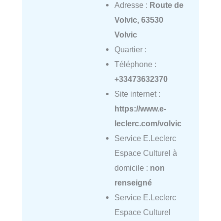
Adresse :
Route de
Volvic, 63530
Volvic
Quartier :
Téléphone :
+33473632370
Site internet :
https://www.e-
leclerc.com/volvic
Service E.Leclerc
Espace Culturel à
domicile :
non
renseigné
Service E.Leclerc
Espace Culturel