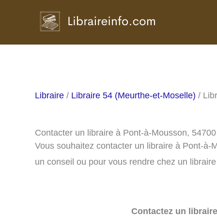
Aller
au
contenu
Libraire
/
Libraire 54 (Meurthe-et-Moselle)
/ Lib
Contacter un libraire à Pont-à-Mousson, 54700
Vous souhaitez contacter un libraire à Pont-à
un conseil ou pour vous rendre chez un libraire
Contactez un librair