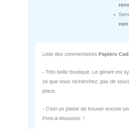
ren
Serv
non
Liste des commentaires
Papiers Ca
- Très belle boutique. Le gérant est s
ce que vous recherchez, pas de soucis
place.
- C'est un plaisir de trouver encore un
Pont-à-Mousson !