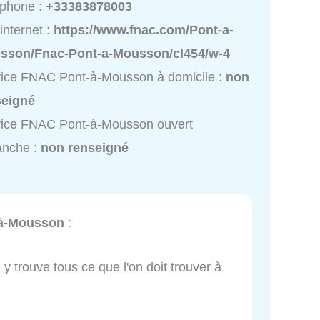
éphone :
+33383878003
 internet :
https://www.fnac.com/Pont-a-
sson/Fnac-Pont-a-Mousson/cl454/w-4
ice FNAC Pont-à-Mousson à domicile :
non
seigné
vice FNAC Pont-à-Mousson ouvert
anche :
non renseigné
à-Mousson
:
n y trouve tous ce que l'on doit trouver à