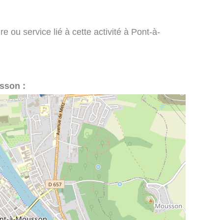
e ou service lié à cette activité à Pont-à-
usson :