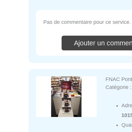
Pas de commentaire pour ce service.
Ajouter un commen
FNAC Pont
Catégorie 
Adr
101
Quar