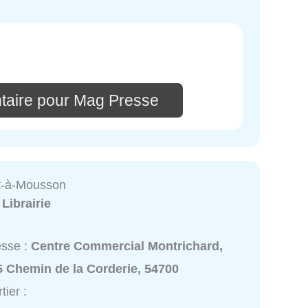
taire pour Mag Presse
-à-Mousson
:
Librairie
esse :
Centre Commercial Montrichard,
5 Chemin de la Corderie, 54700
tier :