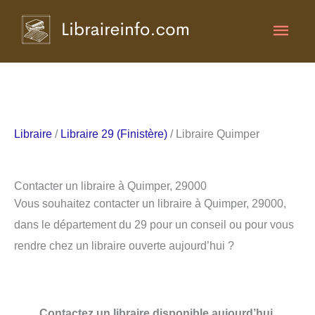
Aller
Men
au
contenu
princ
Libraire
/
Libraire 29 (Finistère)
/ Libraire Quimper
Contacter un libraire à Quimper, 29000
Vous souhaitez contacter un libraire à Quimper, 29000,
dans le département du 29 pour un conseil ou pour vous
rendre chez un libraire ouverte aujourd’hui ?
Contactez un libraire disponible aujourd’hui.