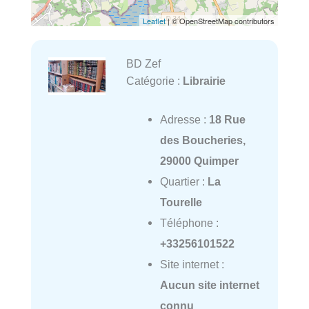
Leaflet
| © OpenStreetMap contributors
BD Zef
Catégorie :
Librairie
Adresse :
18 Rue
des Boucheries,
29000 Quimper
Quartier :
La
Tourelle
Téléphone :
+33256101522
Site internet :
Aucun site internet
connu