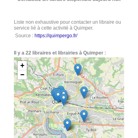
Liste non exhaustive pour contacter un libraire ou
service lié à cette activité à Quimper.
Source :
https://quimpergo.fr/
Il y a 22 libraires et librairies à Quimper :
+
−