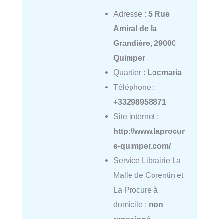
Adresse :
5 Rue
Amiral de la
Grandière, 29000
Quimper
Quartier :
Locmaria
Téléphone :
+33298958871
Site internet :
http://www.laprocur
e-quimper.com/
Service Librairie La
Malle de Corentin et
La Procure à
domicile :
non