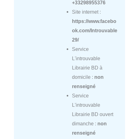
+33298955376
Site internet :
https://www.facebo
ok.com/Introuvable
29/
Service
L'introuvable
Librairie BD à
domicile :
non
renseigné
Service
L'introuvable
Librairie BD ouvert
dimanche :
non
renseigné