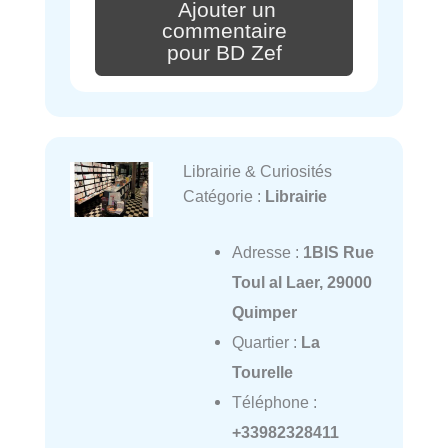
Ajouter un
commentaire
pour BD Zef
Librairie & Curiosités
Catégorie :
Librairie
Adresse :
1BIS Rue
Toul al Laer, 29000
Quimper
Quartier :
La
Tourelle
Téléphone :
+33982328411