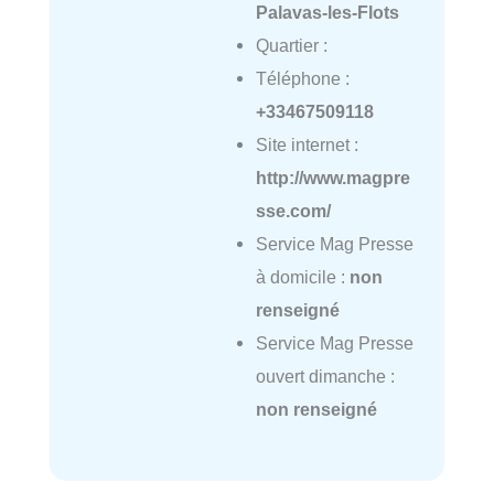
Palavas-les-Flots
Quartier :
Téléphone :
+33467509118
Site internet :
http://www.magpre
sse.com/
Service Mag Presse
à domicile :
non
renseigné
Service Mag Presse
ouvert dimanche :
non renseigné