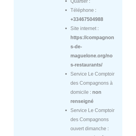
Quartier :
Téléphone :
+33467504988
Site internet :
https://compagnon
s-de-
maguelone.org/no
s-restaurants/
Service Le Comptoir
des Compagnons à
domicile :
non
renseigné
Service Le Comptoir
des Compagnons
ouvert dimanche :