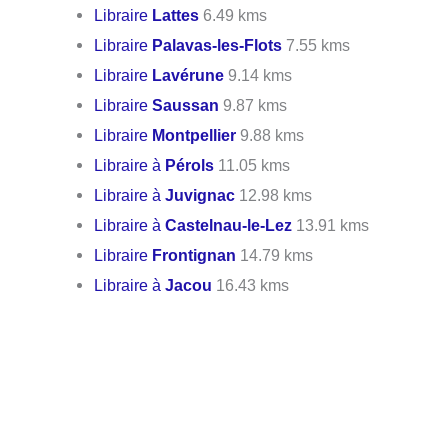
Libraire
Lattes
6.49 kms
Libraire
Palavas-les-Flots
7.55 kms
Libraire
Lavérune
9.14 kms
Libraire
Saussan
9.87 kms
Libraire
Montpellier
9.88 kms
Libraire à
Pérols
11.05 kms
Libraire à
Juvignac
12.98 kms
Libraire à
Castelnau-le-Lez
13.91 kms
Libraire
Frontignan
14.79 kms
Libraire à
Jacou
16.43 kms