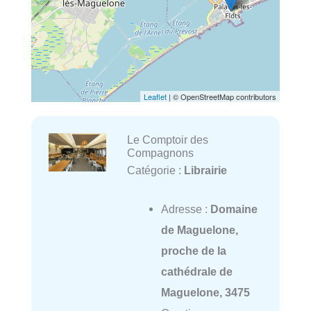
Leaflet
| © OpenStreetMap contributors
Le Comptoir des
Compagnons
Catégorie :
Librairie
Adresse :
Domaine
de Maguelone,
proche de la
cathédrale de
Maguelone, 3475