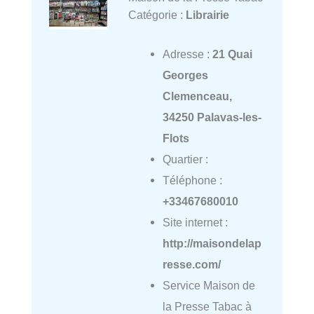
Catégorie :
Librairie
Adresse :
21 Quai
Georges
Clemenceau,
34250 Palavas-les-
Flots
Quartier :
Téléphone :
+33467680010
Site internet :
http://maisondelap
resse.com/
Service Maison de
la Presse Tabac à