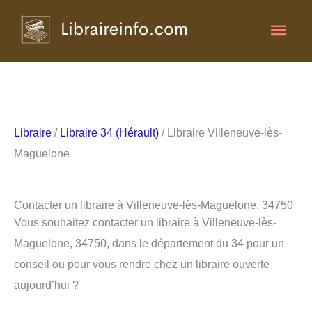
Aller
Men
au
contenu
princ
Libraire
/
Libraire 34 (Hérault)
/ Libraire Villeneuve-lès-
Maguelone
Contacter un libraire à Villeneuve-lès-Maguelone, 34750
Vous souhaitez contacter un libraire à Villeneuve-lès-
Maguelone, 34750, dans le département du 34 pour un
conseil ou pour vous rendre chez un libraire ouverte
aujourd’hui ?