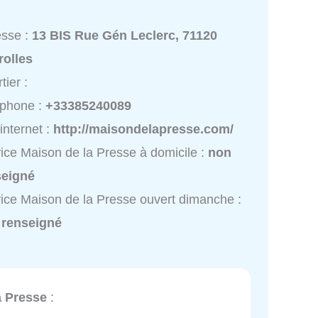
esse :
13 BIS Rue Gén Leclerc, 71120
rolles
tier :
éphone :
+33385240089
 internet :
http://maisondelapresse.com/
ice Maison de la Presse à domicile :
non
seigné
ice Maison de la Presse ouvert dimanche :
 renseigné
a Presse
: