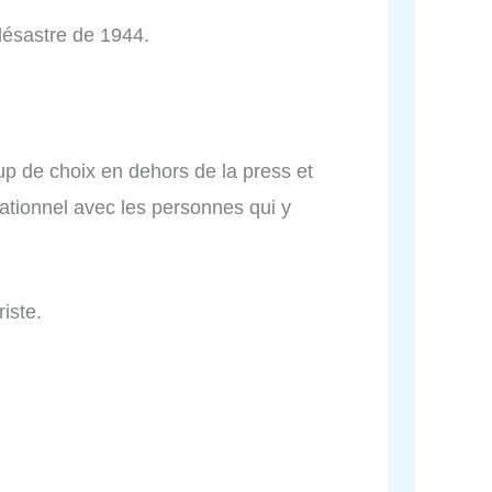
désastre de 1944.
p de choix en dehors de la press et
lationnel avec les personnes qui y
iste.